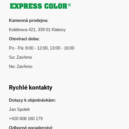
Zápatí
Kamenná prodejna:
Koldinova 421, 339 01 Klatovy
Otevírací doba:
Po - Pá: 8:00 - 12:00, 13:00 - 16:00
So: Zavřeno
Ne: Zavřeno
Rychlé kontakty
Dotazy k objednávkám:
Jan Spolek
+420 608 160 179
Odborné poradenství: