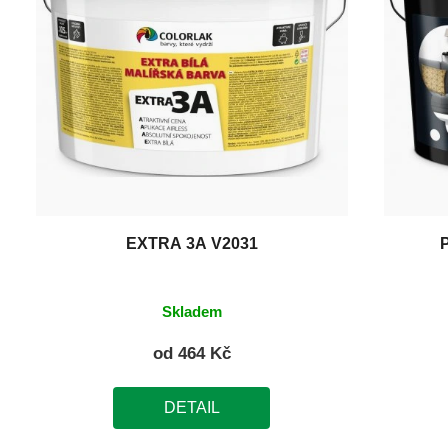
EXTRA 3A V2031
Skladem
od
464 Kč
DETAIL