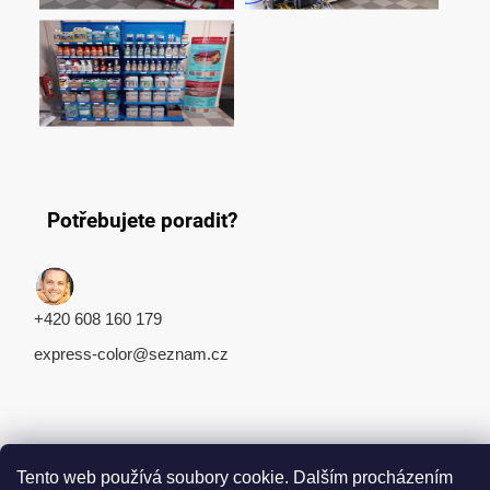
Potřebujete poradit?
+420 608 160 179
express-color@seznam.cz
Tento web používá soubory cookie. Dalším procházením