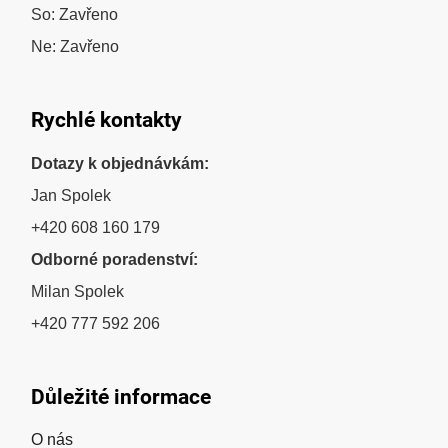
So: Zavřeno
Ne: Zavřeno
Rychlé kontakty
Dotazy k objednávkám:
Jan Spolek
+420 608 160 179
Odborné poradenství:
Milan Spolek
+420 777 592 206
Důležité informace
O nás