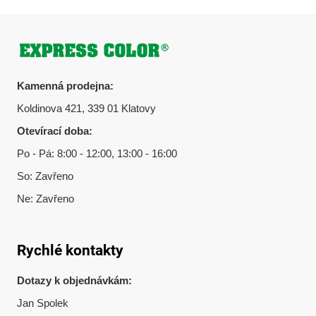
Zápatí
Kamenná prodejna:
Koldinova 421, 339 01 Klatovy
Otevírací doba:
Po - Pá: 8:00 - 12:00, 13:00 - 16:00
So: Zavřeno
Ne: Zavřeno
Rychlé kontakty
Dotazy k objednávkám:
Jan Spolek