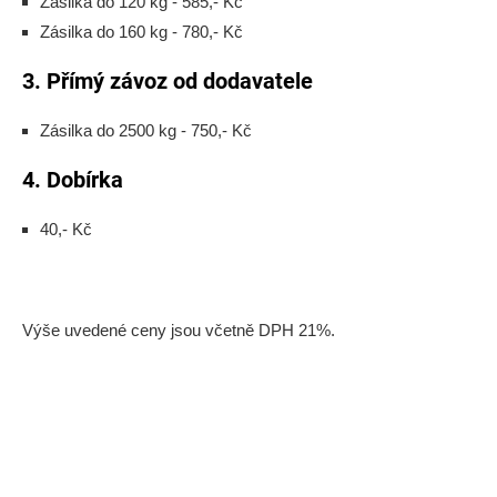
Zásilka do 120 kg - 585,- Kč
Zásilka do 160 kg - 780,- Kč
3. Přímý závoz od dodavatele
Zásilka do 2500 kg - 750,- Kč
4. Dobírka
40,- Kč
Výše uvedené ceny jsou včetně DPH 21%.