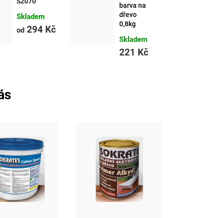
S2070
barva na
dřevo
Skladem
0,8kg
294 Kč
od
Skladem
221 Kč
ás