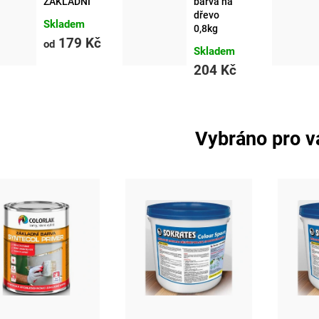
ZÁKLADNÍ
barva na
dřevo
Skladem
0,8kg
179 Kč
od
Skladem
204 Kč
Vybráno pro v