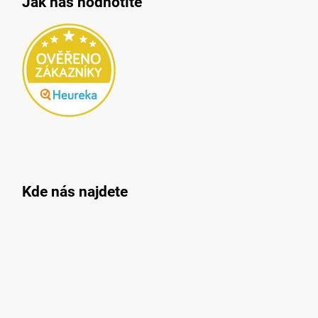
Jak nás hodnotíte
Kde nás najdete