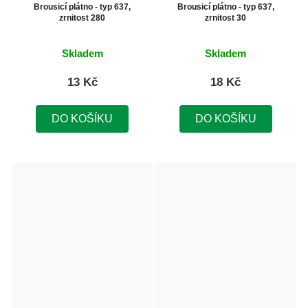
Brousicí plátno - typ 637,
Brousicí plátno - typ 637,
zrnitost 280
zrnitost 30
Skladem
Skladem
13 Kč
18 Kč
DO KOŠÍKU
DO KOŠÍKU