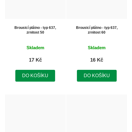
Brousicí plátno - typ 637,
Brousicí plátno - typ 637,
zrnitost 50
zrnitost 60
Skladem
Skladem
17 Kč
16 Kč
DO KOŠÍKU
DO KOŠÍKU