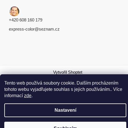
+420 608 160 179
express-color@seznam.cz
Vytvořil Shoptet
Tento web používá soubory cookie. Dalším procházením
Copyright 2026
EXPRESS COLOR
. Všechna práva
tohoto webu vyjadřujete souhlas s jejich používáním.. Více
vyhrazena.
informací
zde
.
Nastavení