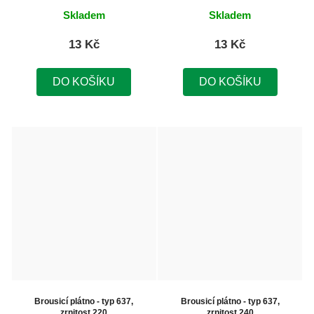
Skladem
Skladem
13 Kč
13 Kč
DO KOŠÍKU
DO KOŠÍKU
Brousicí plátno - typ 637,
Brousicí plátno - typ 637,
zrnitost 220
zrnitost 240