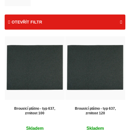
OTEVŘÍT FILTR
V
ý
p
i
s
p
r
o
Brousicí plátno - typ 637,
Brousicí plátno - typ 637,
zrnitost 100
zrnitost 120
d
u
Skladem
Skladem