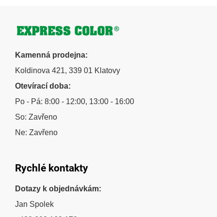
Zápatí
Kamenná prodejna:
Koldinova 421, 339 01 Klatovy
Otevírací doba:
Po - Pá: 8:00 - 12:00, 13:00 - 16:00
So: Zavřeno
Ne: Zavřeno
Rychlé kontakty
Dotazy k objednávkám:
Jan Spolek