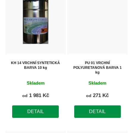
KH 14 VRCHNÍ SYNTETICKÁ
PU 01 VRCHNÍ
BARVA 10 kg
POLYURETANOVÁ BARVA 1
kg
Skladem
Skladem
1 981 Kč
271 Kč
od
od
DETAIL
DETAIL