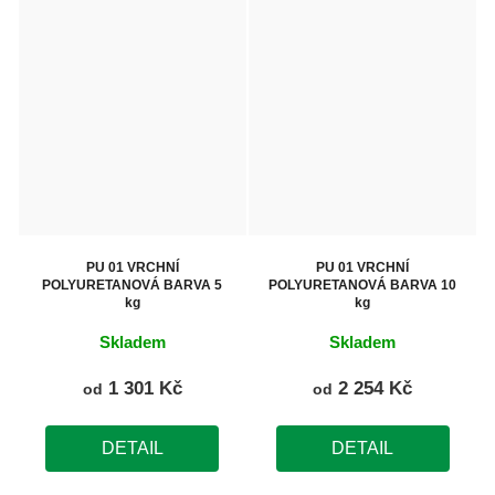
PU 01 VRCHNÍ
PU 01 VRCHNÍ
POLYURETANOVÁ BARVA 5
POLYURETANOVÁ BARVA 10
kg
kg
Skladem
Skladem
1 301 Kč
2 254 Kč
od
od
DETAIL
DETAIL