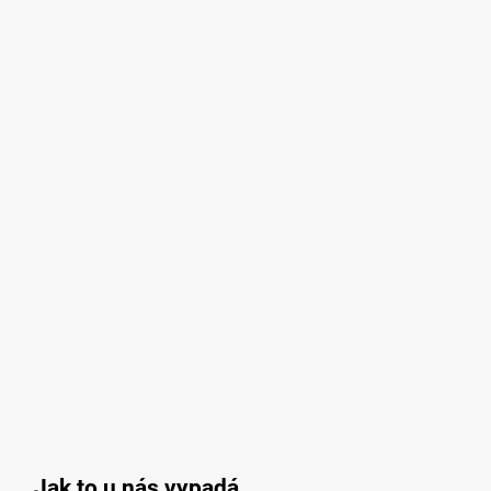
Jak to u nás vypadá