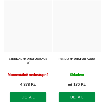
ETERNAL HYDROFOBIZACE
PERDIX HYDROFOB AQUA
W
Momentálně nedostupné
Skladem
4 378 Kč
170 Kč
od
DETAIL
DETAIL