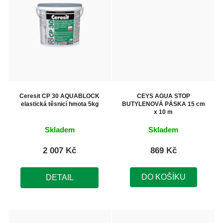
Ceresit CP 30 AQUABLOCK
CEYS AGUA STOP
elastická těsnicí hmota 5kg
BUTYLENOVÁ PÁSKA 15 cm
x 10 m
Skladem
Skladem
2 007 Kč
869 Kč
DO KOŠÍKU
DETAIL