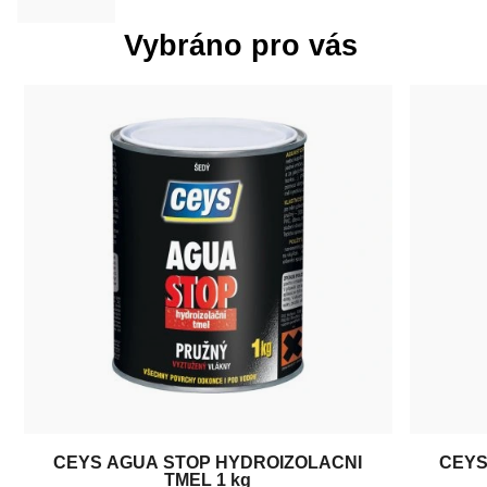
Vybráno pro vás
CEYS AGUA STOP HYDROIZOLAČNÍ
CEYS
TMEL 1 kg