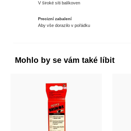
V široké síti balíkoven
Precizní zabalení
Aby vše dorazilo v pořádku
Mohlo by se vám také líbit