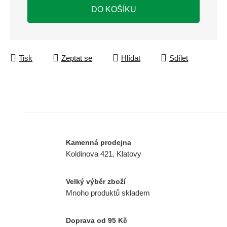
DO KOŠÍKU
Tisk
Zeptat se
Hlídat
Sdílet
Kamenná prodejna
Koldinova 421, Klatovy
Velký výběr zboží
Mnoho produktů skladem
Doprava od 95 Kč