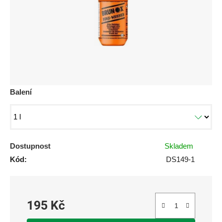
Balení
Dostupnost
Skladem
Kód:
DS149-1
195 Kč
Měrná cena: