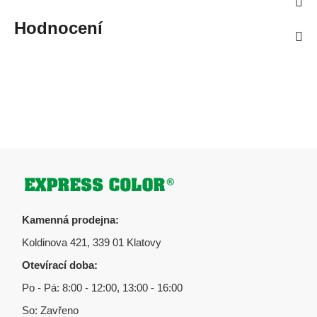
Hodnocení
Zápatí
Kamenná prodejna:
Koldinova 421, 339 01 Klatovy
Otevírací doba:
Po - Pá: 8:00 - 12:00, 13:00 - 16:00
So: Zavřeno