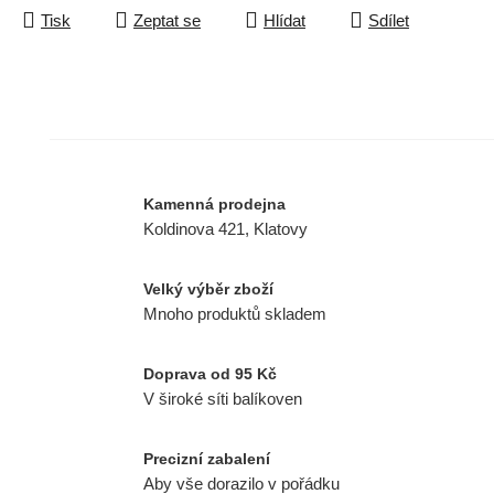
Tisk
Zeptat se
Hlídat
Sdílet
Kamenná prodejna
Koldinova 421, Klatovy
Velký výběr zboží
Mnoho produktů skladem
Doprava od 95 Kč
V široké síti balíkoven
Precizní zabalení
Aby vše dorazilo v pořádku