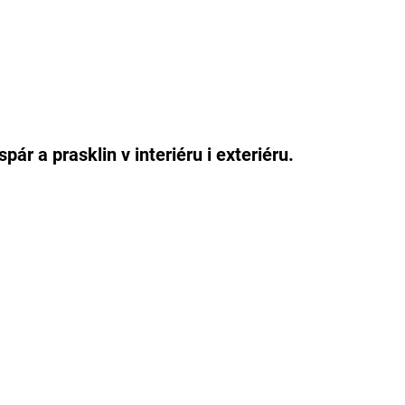
pár a prasklin v interiéru i exteriéru.