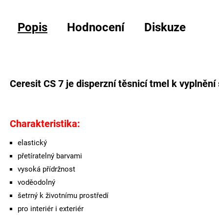
Popis
Hodnocení
Diskuze
Ceresit CS 7 je disperzní těsnicí tmel k vyplnění s
Charakteristika:
elastický
přetíratelný barvami
vysoká přídržnost
voděodolný
šetrný k životnímu prostředí
pro interiér i exteriér