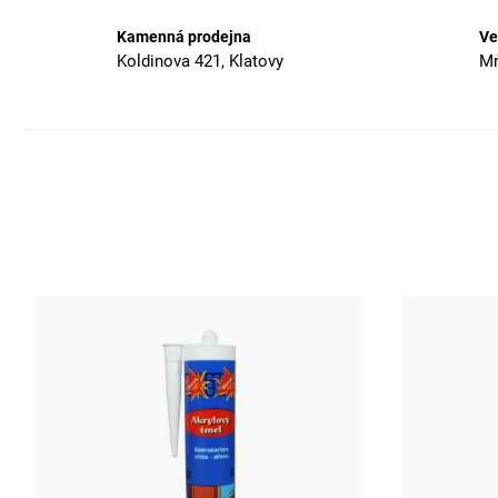
Kamenná prodejna
Ve
Koldinova 421, Klatovy
Mn