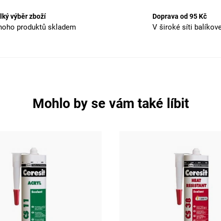
lký výběr zboží
Doprava od 95 Kč
oho produktů skladem
V široké síti balíkov
Mohlo by se vám také líbit