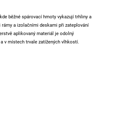
, kde běžné spárovací hmoty vykazují trhliny a
 rámy a izolačními deskami při zateplování
erstvě aplikovaný materiál je odolný
a v místech trvale zatížených vlhkostí.