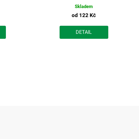
Skladem
od
122 Kč
DETAIL