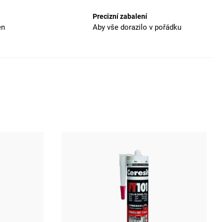
Precizní zabalení
en
Aby vše dorazilo v pořádku