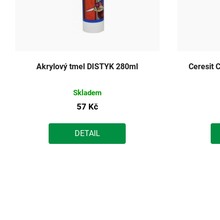
Akrylový tmel DISTYK 280ml
Ceresit 
Skladem
57 Kč
DETAIL