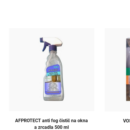
AFPROTECT anti fog čistič na okna
VO
a zrcadla 500 ml