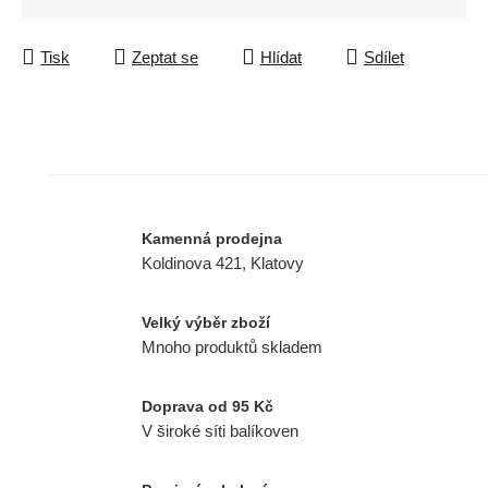
Tisk
Zeptat se
Hlídat
Sdílet
Kamenná prodejna
Koldinova 421, Klatovy
Velký výběr zboží
Mnoho produktů skladem
Doprava od 95 Kč
V široké síti balíkoven