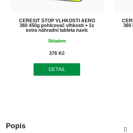
CERESIT STOP VLHKOSTI AERO
CER
360 450g pohlcovač vlhkosti + 1x
360
extra náhradní tableta navíc
Skladem
376 Kč
DETAIL
Popis