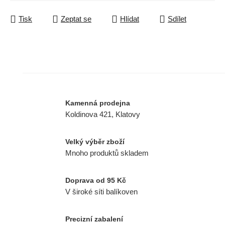
Tisk
Zeptat se
Hlídat
Sdílet
Kamenná prodejna
Koldinova 421, Klatovy
Velký výběr zboží
Mnoho produktů skladem
Doprava od 95 Kč
V široké síti balíkoven
Precizní zabalení