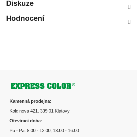
Diskuze
Hodnocení
Zápatí
Kamenná prodejna:
Koldinova 421, 339 01 Klatovy
Otevírací doba:
Po - Pá: 8:00 - 12:00, 13:00 - 16:00