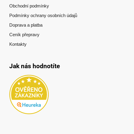
Obchodní podmínky
Podmínky ochrany osobních údajů
Doprava a platba
Ceník přepravy
Kontakty
Jak nás hodnotíte