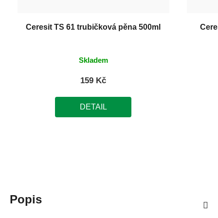
Ceresit TS 61 trubičková pěna 500ml
Cere
Skladem
159 Kč
DETAIL
Popis