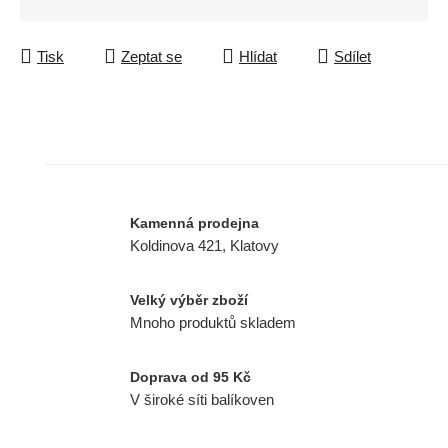
Tisk
Zeptat se
Hlídat
Sdílet
Kamenná prodejna
Koldinova 421, Klatovy
Velký výběr zboží
Mnoho produktů skladem
Doprava od 95 Kč
V široké síti balíkoven