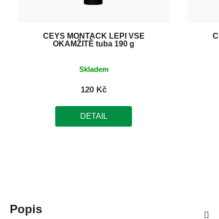
CEYS MONTACK LEPÍ VŠE
C
OKAMŽITĚ tuba 190 g
Skladem
120 Kč
DETAIL
Popis