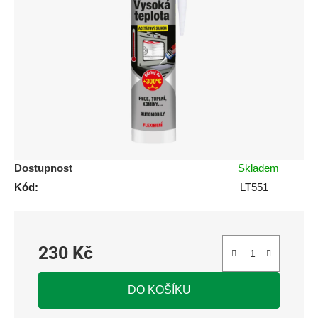
5
hvězdiček.
Dostupnost
Skladem
Kód:
LT551
230 Kč
Měrná cena:
DO KOŠÍKU