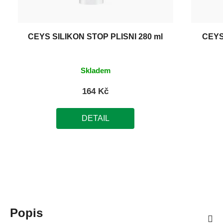
CEYS SILIKON STOP PLÍSNI 280 ml
CEYS
Skladem
164 Kč
DETAIL
Popis