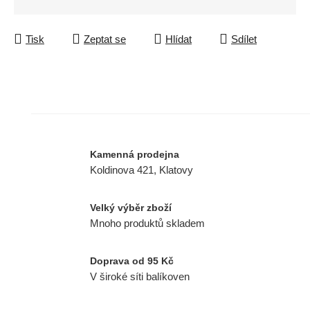
Tisk
Zeptat se
Hlídat
Sdílet
Kamenná prodejna
Koldinova 421, Klatovy
Velký výběr zboží
Mnoho produktů skladem
Doprava od 95 Kč
V široké síti balíkoven