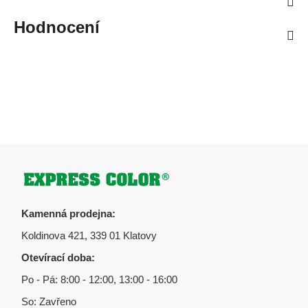
Hodnocení
Zápatí
Kamenná prodejna:
Koldinova 421, 339 01 Klatovy
Otevírací doba:
Po - Pá: 8:00 - 12:00, 13:00 - 16:00
So: Zavřeno