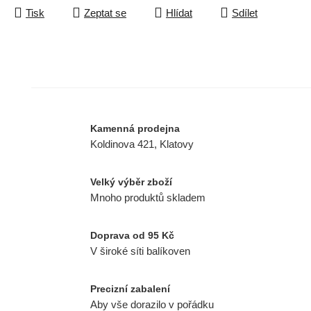
Tisk
Zeptat se
Hlídat
Sdílet
Kamenná prodejna
Koldinova 421, Klatovy
Velký výběr zboží
Mnoho produktů skladem
Doprava od 95 Kč
V široké síti balíkoven
Precizní zabalení
Aby vše dorazilo v pořádku