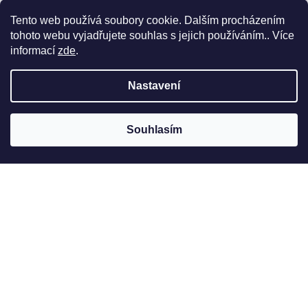
Tento web používá soubory cookie. Dalším procházením
tohoto webu vyjadřujete souhlas s jejich používáním.. Více
informací
zde
.
Nastavení
Souhlasím
Jak to u nás vypadá