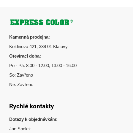
Zápatí
Kamenná prodejna:
Koldinova 421, 339 01 Klatovy
Otevírací doba:
Po - Pá: 8:00 - 12:00, 13:00 - 16:00
So: Zavřeno
Ne: Zavřeno
Rychlé kontakty
Dotazy k objednávkám:
Jan Spolek