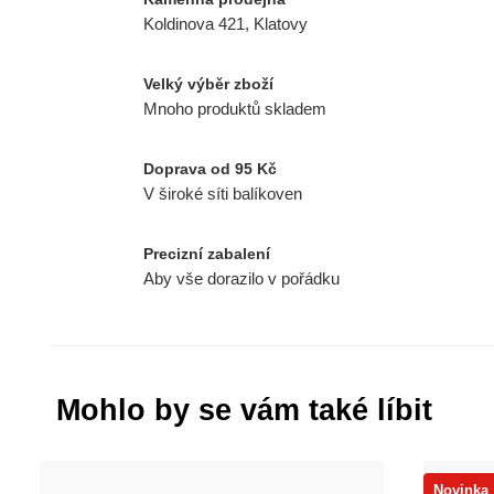
Koldinova 421, Klatovy
Velký výběr zboží
Mnoho produktů skladem
Doprava od 95 Kč
V široké síti balíkoven
Precizní zabalení
Aby vše dorazilo v pořádku
Mohlo by se vám také líbit
Novinka