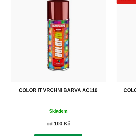
COLOR IT VRCHNÍ BARVA AC110
COL
Skladem
od
100 Kč