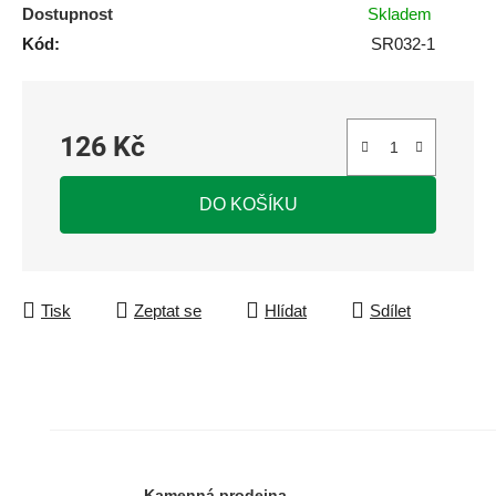
Dostupnost
Skladem
Kód:
SR032-1
126 Kč
Měrná cena:
DO KOŠÍKU
Tisk
Zeptat se
Hlídat
Sdílet
Kamenná prodejna