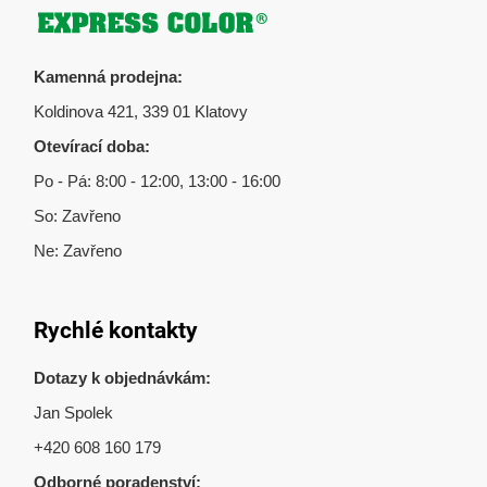
Zápatí
Kamenná prodejna:
Koldinova 421, 339 01 Klatovy
Otevírací doba:
Po - Pá: 8:00 - 12:00, 13:00 - 16:00
So: Zavřeno
Ne: Zavřeno
Rychlé kontakty
Dotazy k objednávkám:
Jan Spolek
+420 608 160 179
Odborné poradenství: