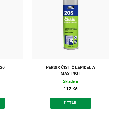
920
PERDIX ČISTIČ LEPIDEL A
MASTNOT
Skladem
112 Kč
DETAIL