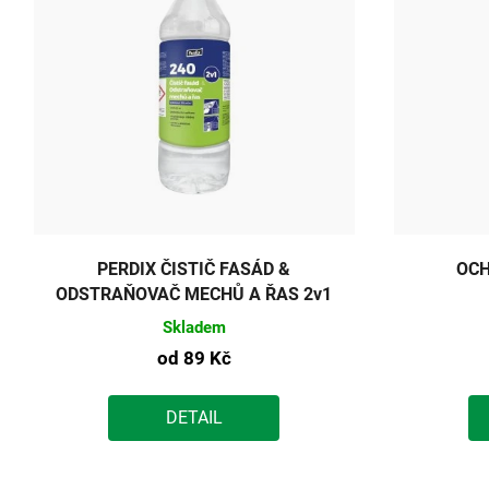
PERDIX ČISTIČ FASÁD &
OCH
ODSTRAŇOVAČ MECHŮ A ŘAS 2v1
Skladem
od
89 Kč
DETAIL