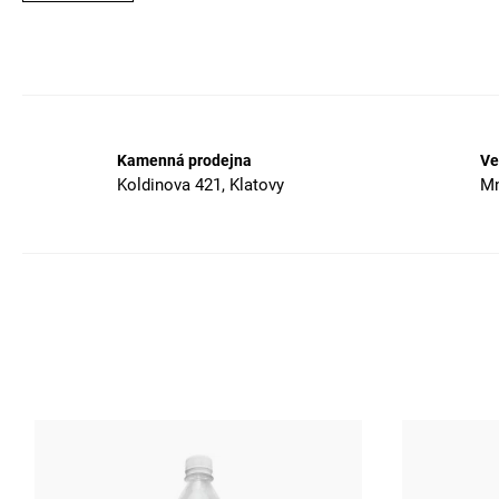
Kamenná prodejna
Ve
Koldinova 421, Klatovy
Mn