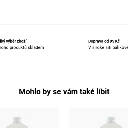
lký výběr zboží
Doprava od 95 Kč
oho produktů skladem
V široké síti balíkov
Mohlo by se vám také líbit