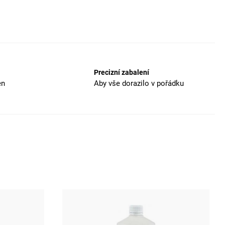
Precizní zabalení
en
Aby vše dorazilo v pořádku