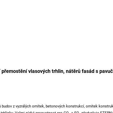
 přemostění vlasových trhlin, nátěrů fasád s pavuč
 budov z vyzrálých omítek, betonových konstrukcí, omítek konstruk