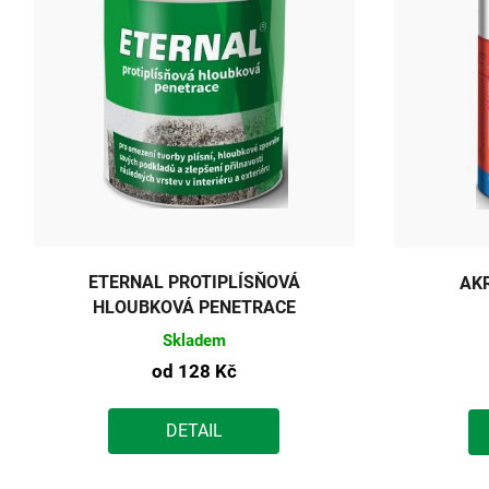
ETERNAL PROTIPLÍSŇOVÁ
AK
HLOUBKOVÁ PENETRACE
Skladem
od
128 Kč
DETAIL