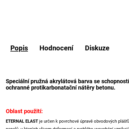
Popis
Hodnocení
Diskuze
Speciální pružná akrylátová barva se schopností
ochranné protikarbonatační nátěry betonu.
Oblast použití:
ETERNAL ELAST
je určen k povrchové úpravě obvodových plášťů