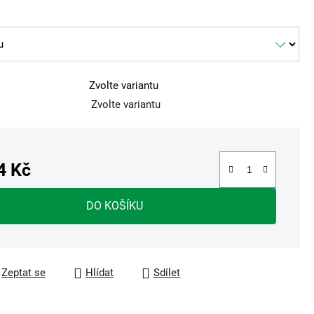
Zvolte variantu
Zvolte variantu
4 Kč
a:
DO KOŠÍKU
Zeptat se
Hlídat
Sdílet