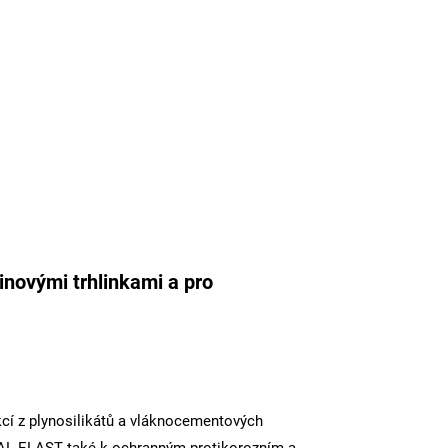
inovými trhlinkami a pro
cí z plynosilikátů a vláknocementových