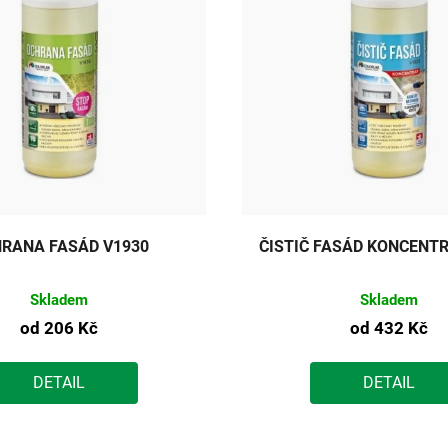
RANA FASÁD V1930
ČISTIČ FASÁD KONCENTR
Skladem
Skladem
od
206 Kč
od
432 Kč
DETAIL
DETAIL