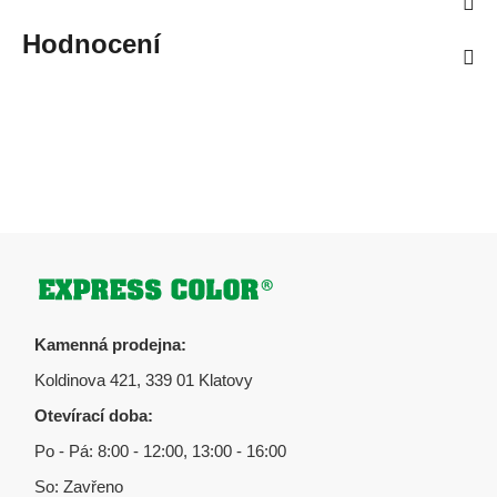
Hodnocení
Zápatí
Kamenná prodejna:
Koldinova 421, 339 01 Klatovy
Otevírací doba:
Po - Pá: 8:00 - 12:00, 13:00 - 16:00
So: Zavřeno