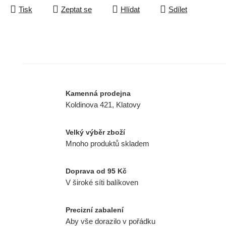
Tisk
Zeptat se
Hlídat
Sdílet
Kamenná prodejna
Koldinova 421, Klatovy
Velký výběr zboží
Mnoho produktů skladem
Doprava od 95 Kč
V široké síti balíkoven
Precizní zabalení
Aby vše dorazilo v pořádku