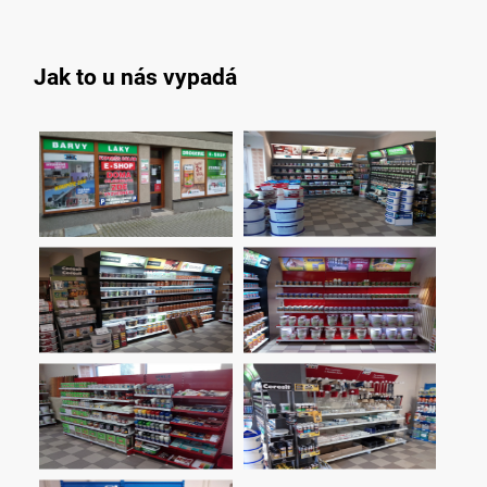
Jak to u nás vypadá