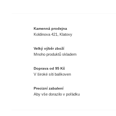
Kamenná prodejna
Koldinova 421, Klatovy
Velký výběr zboží
Mnoho produktů skladem
Doprava od 95 Kč
V široké síti balíkoven
Precizní zabalení
Aby vše dorazilo v pořádku