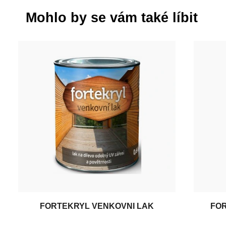
Mohlo by se vám také líbit
FORTEKRYL VENKOVNÍ LAK
FO