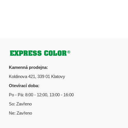
Zápatí
Kamenná prodejna:
Koldinova 421, 339 01 Klatovy
Otevírací doba:
Po - Pá: 8:00 - 12:00, 13:00 - 16:00
So: Zavřeno
Ne: Zavřeno