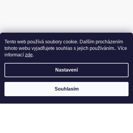
Tento web používá soubory cookie. Dalším procházením
tohoto webu vyjadřujete souhlas s jejich používáním.. Více
informací
zde
.
Nastavení
Souhlasím
Jak to u nás vypadá