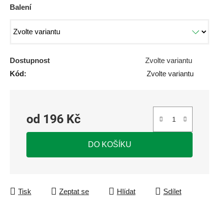
Balení
Dostupnost
Zvolte variantu
Kód:
Zvolte variantu
od
196 Kč
Měrná cena:
DO KOŠÍKU
Tisk
Zeptat se
Hlídat
Sdílet