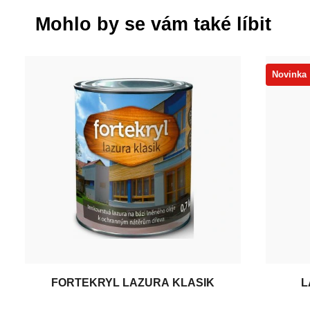
Mohlo by se vám také líbit
Novinka
FORTEKRYL LAZURA KLASIK
L