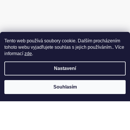
Tento web používá soubory cookie. Dalším procházením
tohoto webu vyjadřujete souhlas s jejich používáním.. Více
informací
zde
.
Nastavení
Souhlasím
Jak to u nás vypadá