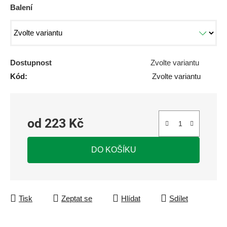
Balení
Dostupnost
Zvolte variantu
Kód:
Zvolte variantu
od
223 Kč
Měrná cena:
DO KOŠÍKU
Tisk
Zeptat se
Hlídat
Sdílet