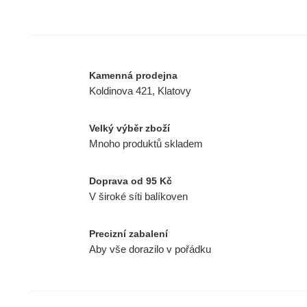
Kamenná prodejna
Koldinova 421, Klatovy
Velký výběr zboží
Mnoho produktů skladem
Doprava od 95 Kč
V široké síti balíkoven
Precizní zabalení
Aby vše dorazilo v pořádku