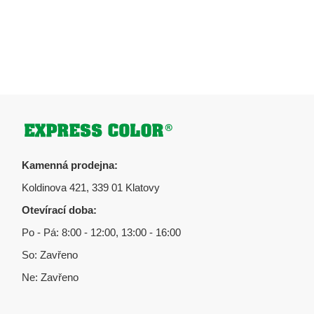
Zápatí
Kamenná prodejna:
Koldinova 421, 339 01 Klatovy
Otevírací doba:
Po - Pá: 8:00 - 12:00, 13:00 - 16:00
So: Zavřeno
Ne: Zavřeno