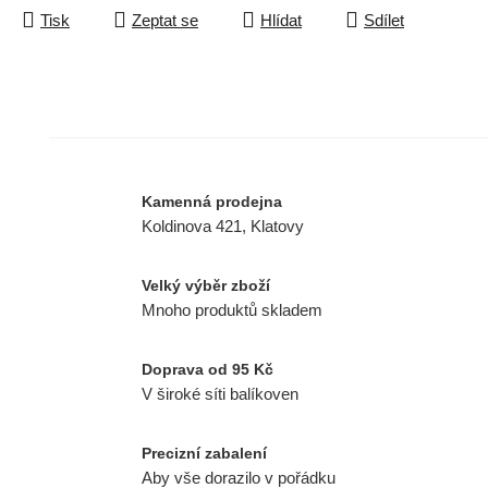
Tisk
Zeptat se
Hlídat
Sdílet
Kamenná prodejna
Koldinova 421, Klatovy
Velký výběr zboží
Mnoho produktů skladem
Doprava od 95 Kč
V široké síti balíkoven
Precizní zabalení
Aby vše dorazilo v pořádku