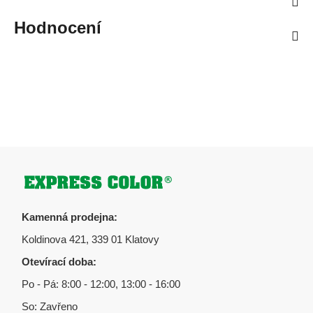
Hodnocení
Zápatí
Kamenná prodejna:
Koldinova 421, 339 01 Klatovy
Otevírací doba:
Po - Pá: 8:00 - 12:00, 13:00 - 16:00
So: Zavřeno