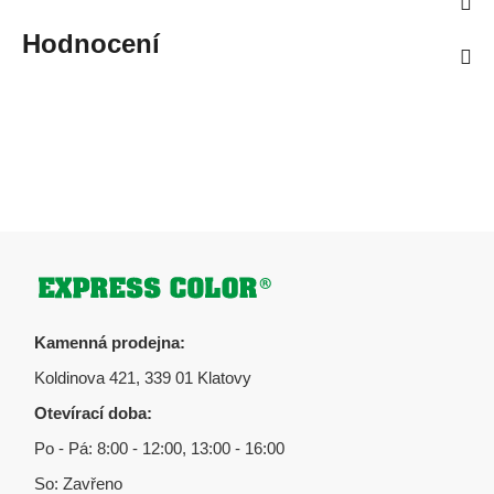
Hodnocení
Zápatí
Kamenná prodejna:
Koldinova 421, 339 01 Klatovy
Otevírací doba:
Po - Pá: 8:00 - 12:00, 13:00 - 16:00
So: Zavřeno