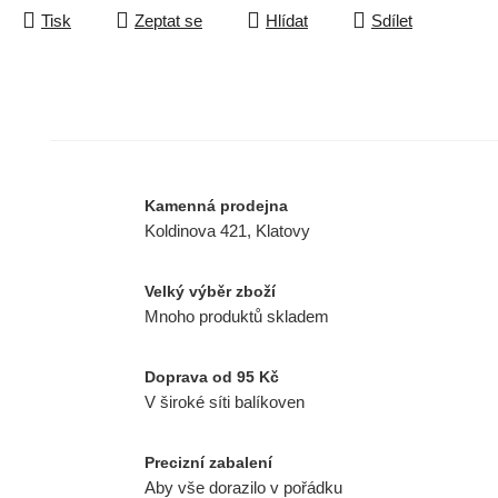
Tisk
Zeptat se
Hlídat
Sdílet
Kamenná prodejna
Koldinova 421, Klatovy
Velký výběr zboží
Mnoho produktů skladem
Doprava od 95 Kč
V široké síti balíkoven
Precizní zabalení
Aby vše dorazilo v pořádku