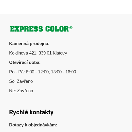
Zápatí
Kamenná prodejna:
Koldinova 421, 339 01 Klatovy
Otevírací doba:
Po - Pá: 8:00 - 12:00, 13:00 - 16:00
So: Zavřeno
Ne: Zavřeno
Rychlé kontakty
Dotazy k objednávkám: