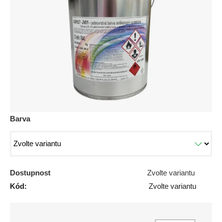
5
hvězdiček.
Barva
Dostupnost
Zvolte variantu
Kód:
Zvolte variantu