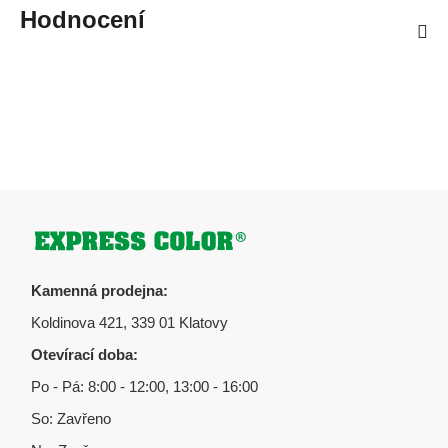
Hodnocení
Zápatí
Kamenná prodejna:
Koldinova 421, 339 01 Klatovy
Otevírací doba:
Po - Pá: 8:00 - 12:00, 13:00 - 16:00
So: Zavřeno