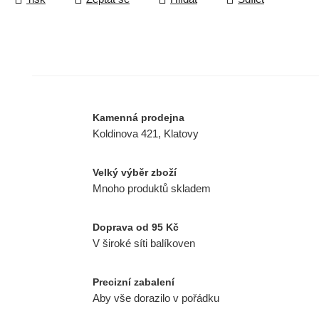
Kamenná prodejna
Koldinova 421, Klatovy
Velký výběr zboží
Mnoho produktů skladem
Doprava od 95 Kč
V široké síti balíkoven
Precizní zabalení
Aby vše dorazilo v pořádku