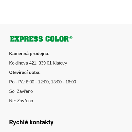
Zápatí
Kamenná prodejna:
Koldinova 421, 339 01 Klatovy
Otevírací doba:
Po - Pá: 8:00 - 12:00, 13:00 - 16:00
So: Zavřeno
Ne: Zavřeno
Rychlé kontakty