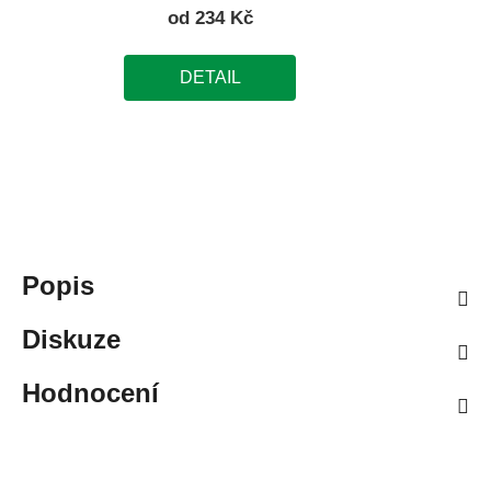
od
234 Kč
DETAIL
Popis
Diskuze
Hodnocení