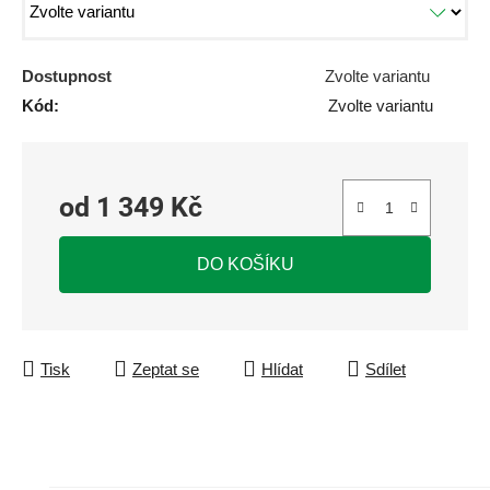
Dostupnost
Zvolte variantu
Kód:
Zvolte variantu
od
1 349 Kč
Měrná cena:
DO KOŠÍKU
Tisk
Zeptat se
Hlídat
Sdílet