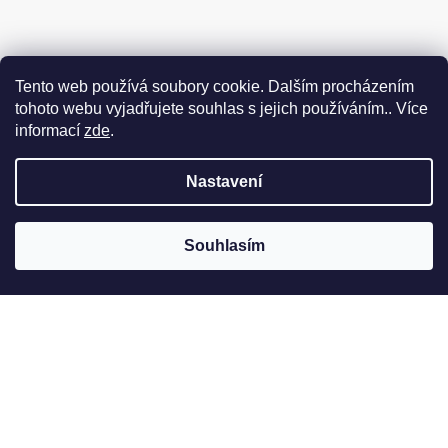
Tento web používá soubory cookie. Dalším procházením
tohoto webu vyjadřujete souhlas s jejich používáním.. Více
informací
zde
.
Nastavení
Souhlasím
Jak to u nás vypadá