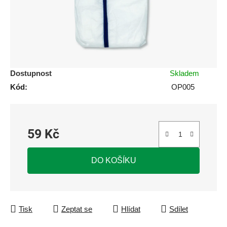
Dostupnost
Skladem
Kód:
OP005
59 Kč
Měrná cena:
DO KOŠÍKU
Tisk
Zeptat se
Hlídat
Sdílet