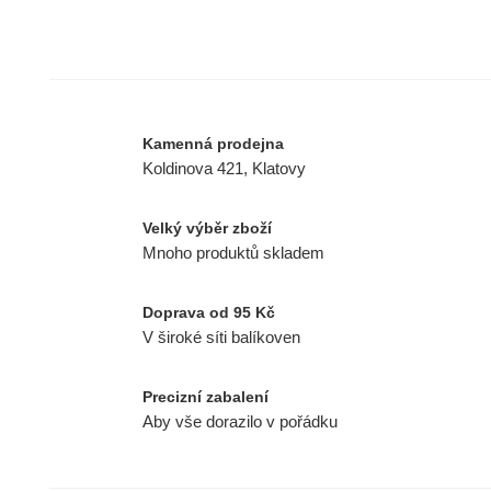
Kamenná prodejna
Koldinova 421, Klatovy
Velký výběr zboží
Mnoho produktů skladem
Doprava od 95 Kč
V široké síti balíkoven
Precizní zabalení
Aby vše dorazilo v pořádku