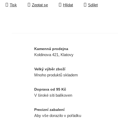
Tisk
Zeptat se
Hlídat
Sdílet
Kamenná prodejna
Koldinova 421, Klatovy
Velký výběr zboží
Mnoho produktů skladem
Doprava od 95 Kč
V široké síti balíkoven
Precizní zabalení
Aby vše dorazilo v pořádku