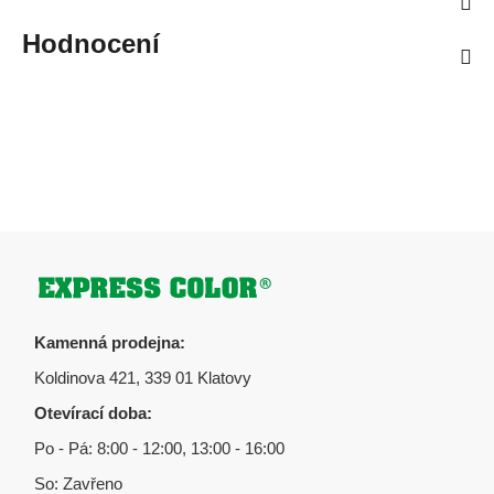
Hodnocení
Zápatí
Kamenná prodejna:
Koldinova 421, 339 01 Klatovy
Otevírací doba:
Po - Pá: 8:00 - 12:00, 13:00 - 16:00
So: Zavřeno