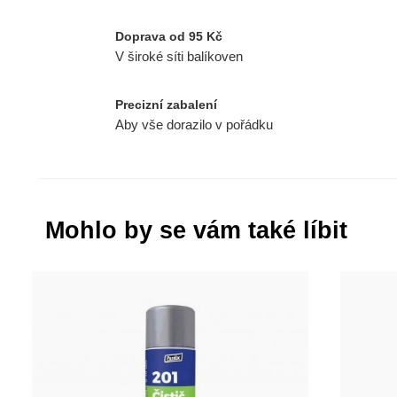
Doprava od 95 Kč
V široké síti balíkoven
Precizní zabalení
Aby vše dorazilo v pořádku
Mohlo by se vám také líbit