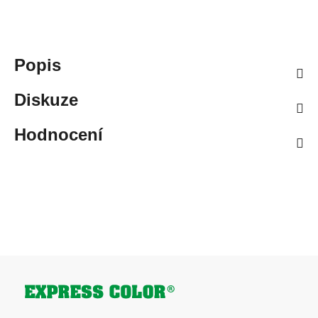
Popis
Diskuze
Hodnocení
Zápatí