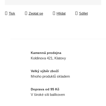
Tisk
Zeptat se
Hlídat
Sdílet
Kamenná prodejna
Koldinova 421, Klatovy
Velký výběr zboží
Mnoho produktů skladem
Doprava od 95 Kč
V široké síti balíkoven