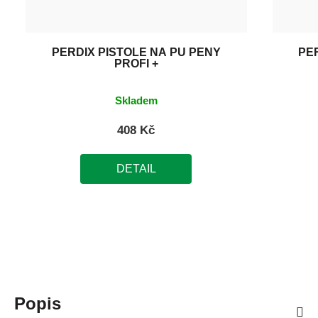
PERDIX PISTOLE NA PU PĚNY
PE
PROFI +
Skladem
408 Kč
DETAIL
Popis