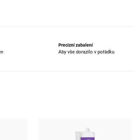
Precizní zabalení
en
Aby vše dorazilo v pořádku