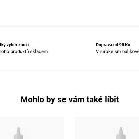
lký výběr zboží
Doprava od 95 Kč
oho produktů skladem
V široké síti balíkov
Mohlo by se vám také líbit