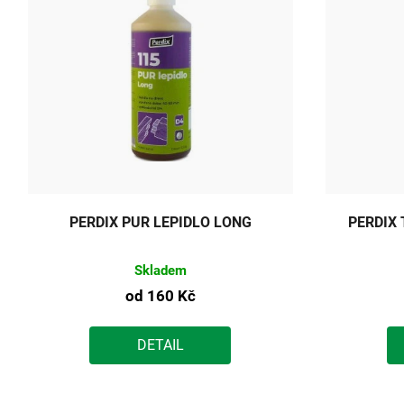
PERDIX PUR LEPIDLO LONG
PERDIX
Skladem
od
160 Kč
DETAIL