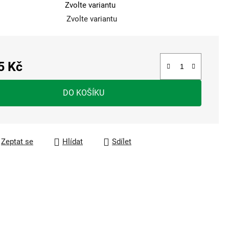
Zvolte variantu
Zvolte variantu
5 Kč
a:
DO KOŠÍKU
Zeptat se
Hlídat
Sdílet