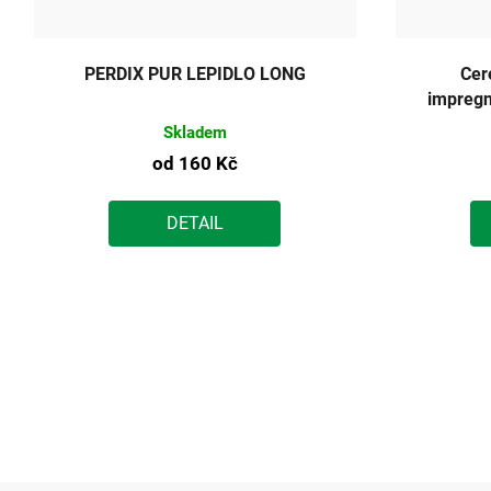
PERDIX PUR LEPIDLO LONG
Cer
impregn
Skladem
od
160 Kč
DETAIL