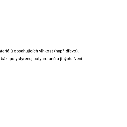
riálů obsahujících vlhkost (např. dřevo).
bázi polystyrenu, polyuretanů a jiných. Není