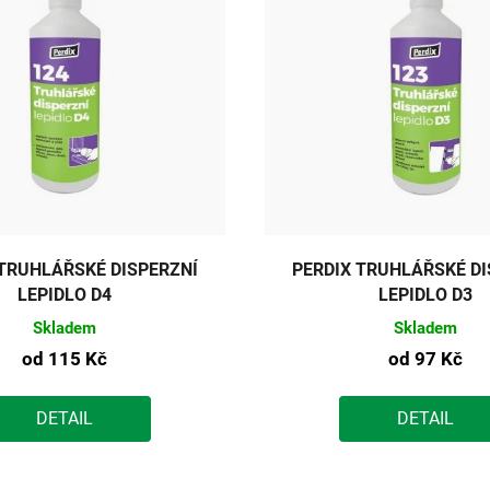
 TRUHLÁŘSKÉ DISPERZNÍ
PERDIX TRUHLÁŘSKÉ DI
LEPIDLO D4
LEPIDLO D3
Skladem
Skladem
od
115 Kč
od
97 Kč
DETAIL
DETAIL