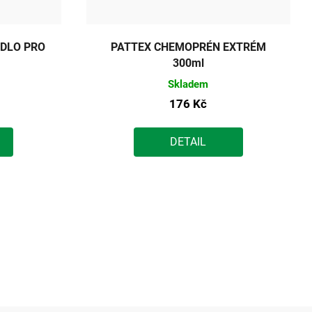
IDLO PRO
PATTEX CHEMOPRÉN EXTRÉM
300ml
Skladem
176 Kč
DETAIL