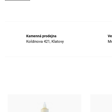
Kamenná prodejna
Ve
Koldinova 421, Klatovy
Mn