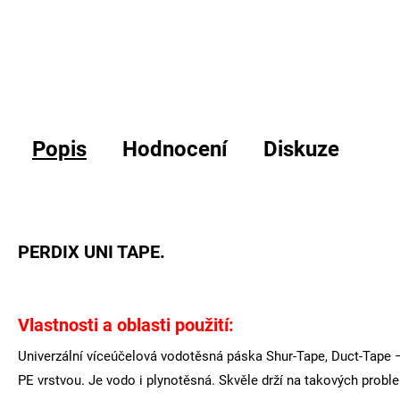
Popis
Hodnocení
Diskuze
PERDIX UNI TAPE.
Vlastnosti a oblasti použití:
Univerzální víceúčelová vodotěsná páska Shur-Tape, Duct-Tape –
PE vrstvou. Je vodo i plynotěsná. Skvěle drží na takových probl