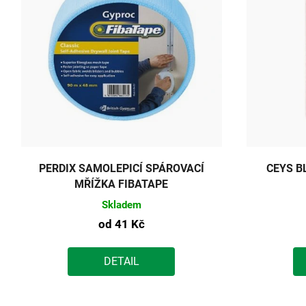
PERDIX SAMOLEPICÍ SPÁROVACÍ
CEYS B
MŘÍŽKA FIBATAPE
Skladem
od
41 Kč
DETAIL