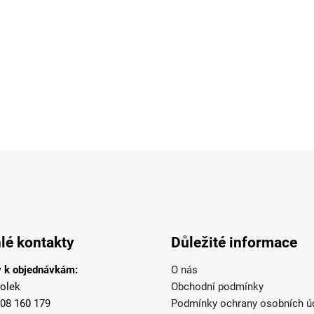
lé kontakty
Důležité informace
 k objednávkám:
O nás
olek
Obchodní podmínky
08 160 179
Podmínky ochrany osobních ú