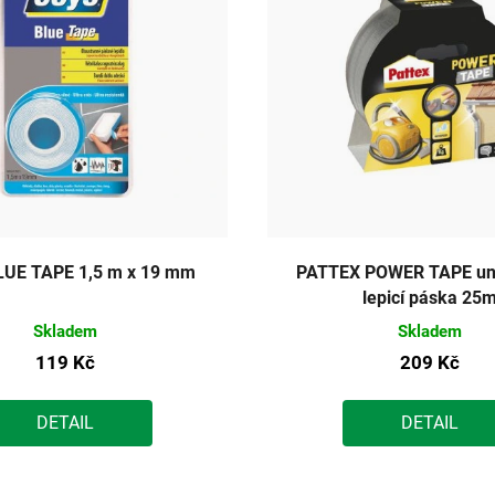
LUE TAPE 1,5 m x 19 mm
PATTEX POWER TAPE uni
lepicí páska 25
Skladem
Skladem
119 Kč
209 Kč
DETAIL
DETAIL