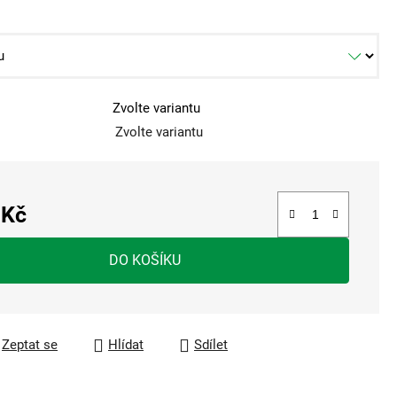
Zvolte variantu
Zvolte variantu
 Kč
a:
DO KOŠÍKU
Zeptat se
Hlídat
Sdílet