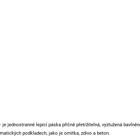
 je jednostranně lepící páska příčně přetržitelná, vyztužená bavln
ematických podkladech, jako je omítka, zdivo a beton.