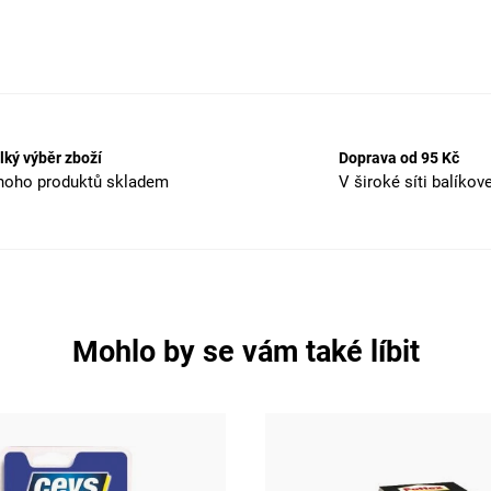
lký výběr zboží
Doprava od 95 Kč
oho produktů skladem
V široké síti balíkov
Mohlo by se vám také líbit