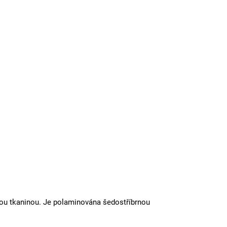
ěnou tkaninou. Je polaminována šedostříbrnou