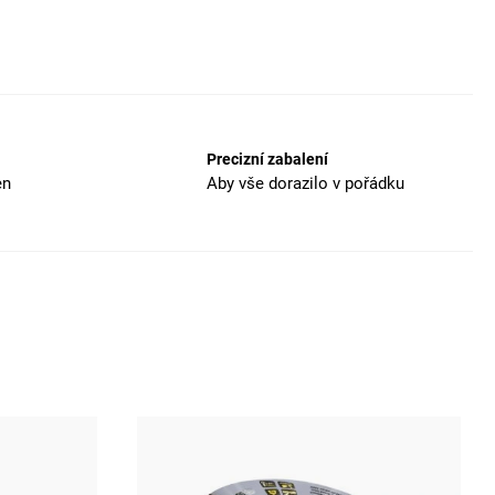
Precizní zabalení
en
Aby vše dorazilo v pořádku