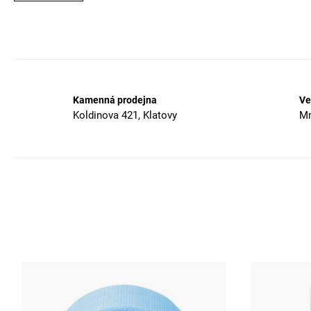
Kamenná prodejna
Ve
Koldinova 421, Klatovy
Mn