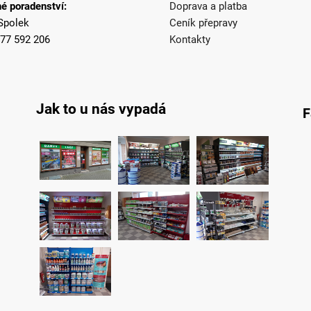
é poradenství:
Doprava a platba
Spolek
Ceník přepravy
77 592 206
Kontakty
Jak to u nás vypadá
F