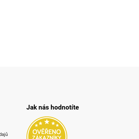
Jak nás hodnotíte
dajů