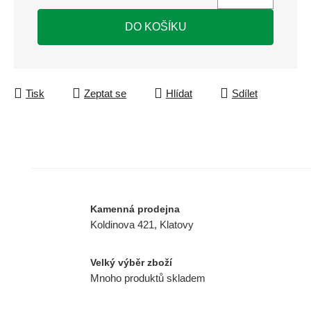
Měrná cena:
DO KOŠÍKU
Tisk
Zeptat se
Hlídat
Sdílet
Kamenná prodejna
Koldinova 421, Klatovy
Velký výběr zboží
Mnoho produktů skladem