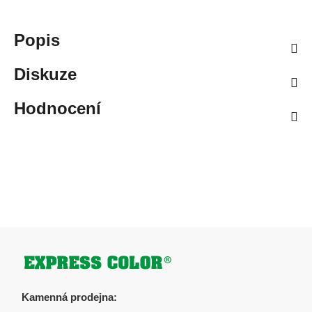
Popis
Diskuze
Hodnocení
Zápatí
Kamenná prodejna: