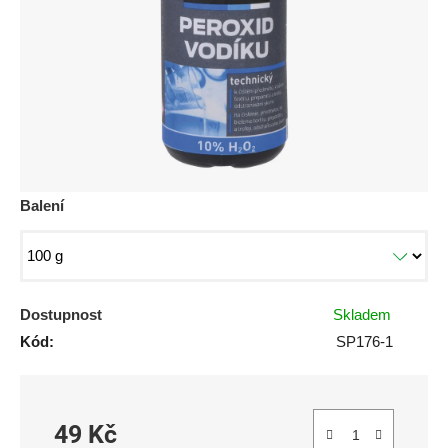
hvězdiček.
Balení
Dostupnost
Skladem
Kód:
SP176-1
49 Kč