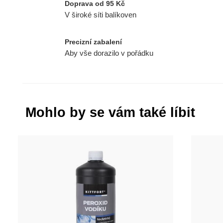
Doprava od 95 Kč
V široké síti balíkoven
Precizní zabalení
Aby vše dorazilo v pořádku
Mohlo by se vám také líbit