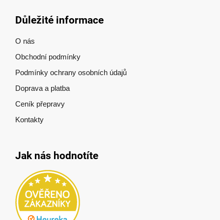
Důležité informace
O nás
Obchodní podmínky
Podmínky ochrany osobních údajů
Doprava a platba
Ceník přepravy
Kontakty
Jak nás hodnotíte