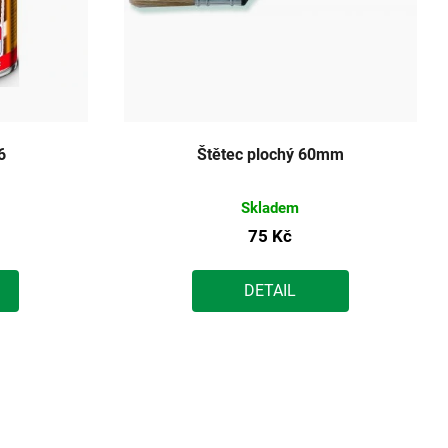
6
Štětec plochý 60mm
Skladem
75 Kč
DETAIL