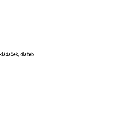
kládaček, dlažeb