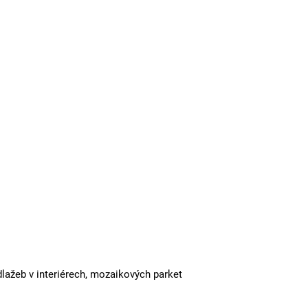
dlažeb v interiérech, mozaikových parket