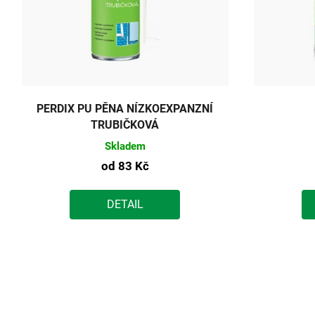
PERDIX PU PĚNA NÍZKOEXPANZNÍ
TRUBIČKOVÁ
Skladem
od
83 Kč
DETAIL