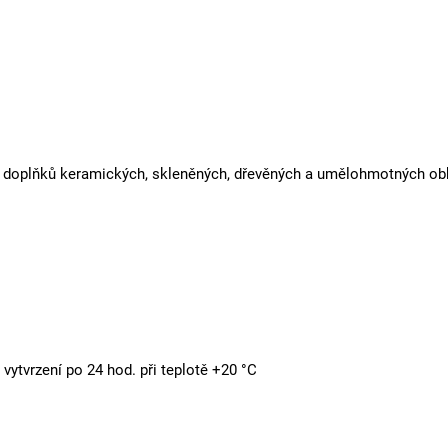
h doplňků keramických, skleněných, dřevěných a umělohmotných ob
vytvrzení po 24 hod. při teplotě +20 °C