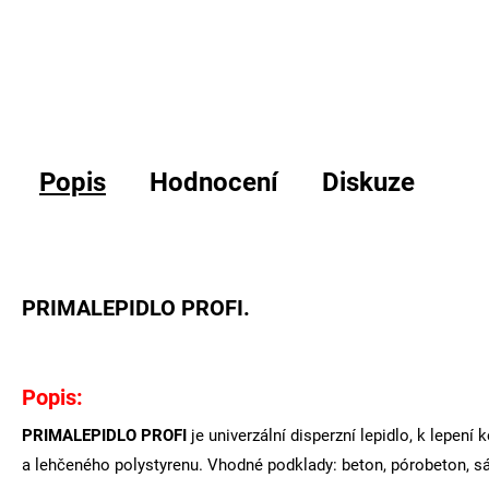
Popis
Hodnocení
Diskuze
PRIMALEPIDLO PROFI.
Popis:
PRIMALEPIDLO PROFI
je univerzální disperzní lepidlo, k lepe
a lehčeného polystyrenu. Vhodné podklady: beton, pórobeton, sá