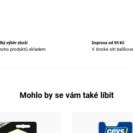
lký výběr zboží
Doprava od 95 Kč
oho produktů skladem
V široké síti balíkov
Mohlo by se vám také líbit