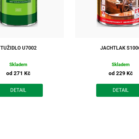
TUŽIDLO U7002
JACHTLAK S100
Skladem
Skladem
od
271 Kč
od
229 Kč
DETAIL
DETAIL