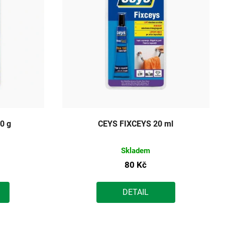
0 g
CEYS FIXCEYS 20 ml
Skladem
80 Kč
DETAIL