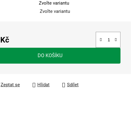
Zvolte variantu
Zvolte variantu
 Kč
a:
DO KOŠÍKU
Zeptat se
Hlídat
Sdílet