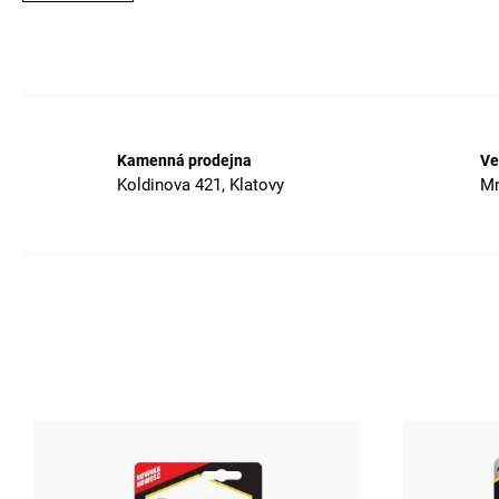
Kamenná prodejna
Ve
Koldinova 421, Klatovy
Mn