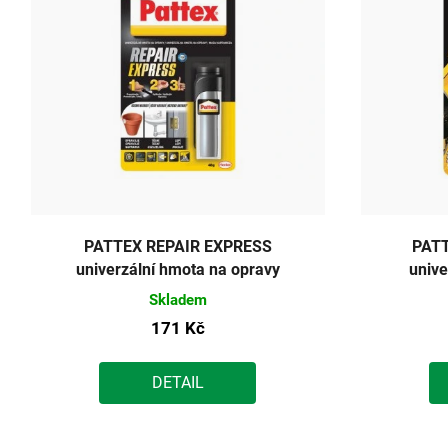
PATTEX REPAIR EXPRESS
PAT
univerzální hmota na opravy
unive
Skladem
171 Kč
DETAIL