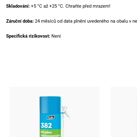
Skladování:
+5 °C až +25 °C. Chraňte před mrazem!
Záruční doba:
24 měsíců od data plnění uvedeného na obalu v n
Specifická rizikovost:
Není