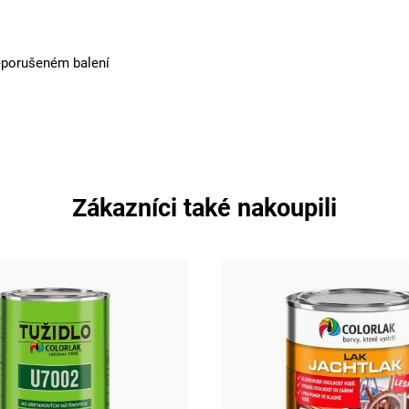
eporušeném balení
Zákazníci také nakoupili