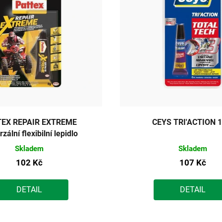
TEX REPAIR EXTREME
CEYS TRI'ACTION 1
rzální flexibilní lepidlo
Skladem
Skladem
102 Kč
107 Kč
DETAIL
DETAIL