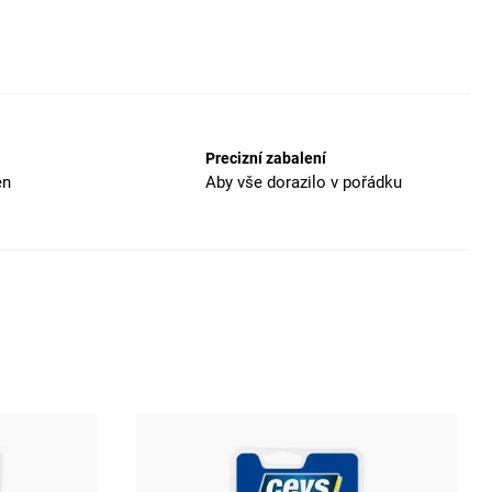
Precizní zabalení
en
Aby vše dorazilo v pořádku