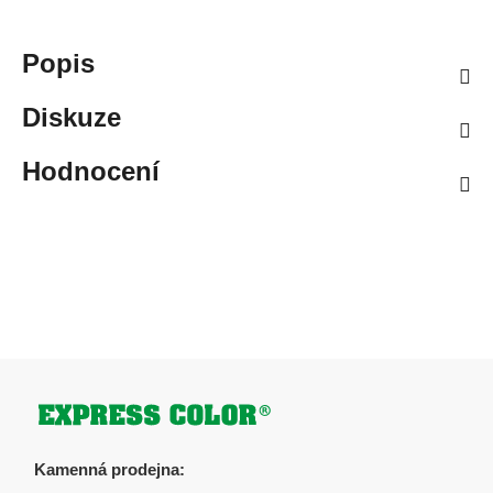
Popis
Diskuze
Hodnocení
Zápatí
Kamenná prodejna: