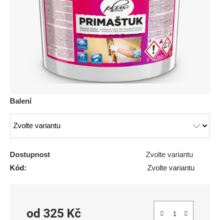
hvězdiček.
Balení
Dostupnost
Zvolte variantu
Kód:
Zvolte variantu
od
325 Kč