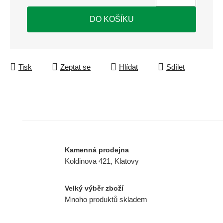
Měrná cena:
DO KOŠÍKU
Tisk
Zeptat se
Hlídat
Sdílet
Kamenná prodejna
Koldinova 421, Klatovy
Velký výběr zboží
Mnoho produktů skladem