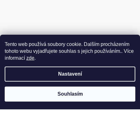
Tento web používá soubory cookie. Dalším procházením
tohoto webu vyjadřujete souhlas s jejich používáním.. Více
informací
zde
.
Nastavení
Souhlasím
Jak to u nás vypadá