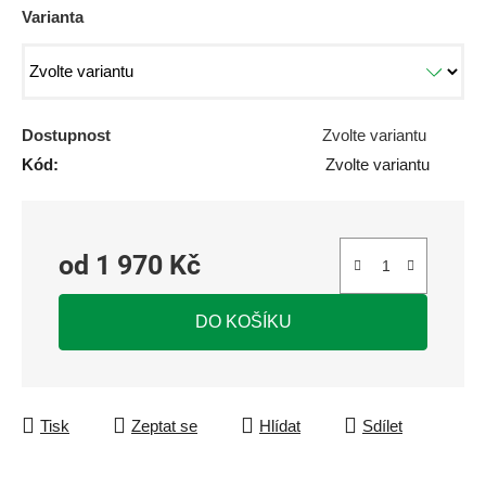
Varianta
Dostupnost
Zvolte variantu
Kód:
Zvolte variantu
od
1 970 Kč
Měrná cena:
DO KOŠÍKU
Tisk
Zeptat se
Hlídat
Sdílet