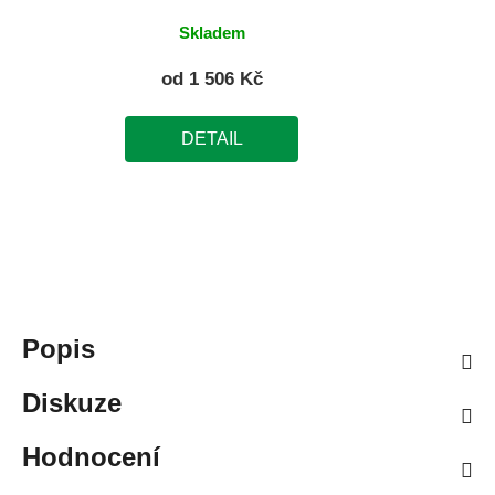
Skladem
od
1 506 Kč
DETAIL
Popis
Diskuze
Hodnocení