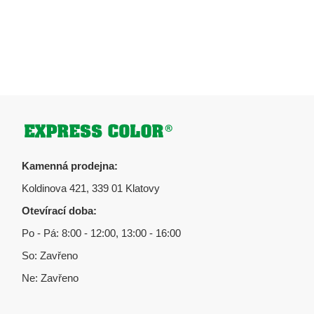
Zápatí
Kamenná prodejna:
Koldinova 421, 339 01 Klatovy
Otevírací doba:
Po - Pá: 8:00 - 12:00, 13:00 - 16:00
So: Zavřeno
Ne: Zavřeno