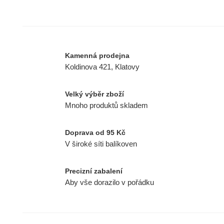
Kamenná prodejna
Koldinova 421, Klatovy
Velký výběr zboží
Mnoho produktů skladem
Doprava od 95 Kč
V široké síti balíkoven
Precizní zabalení
Aby vše dorazilo v pořádku