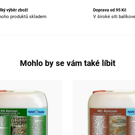
lký výběr zboží
Doprava od 95 Kč
oho produktů skladem
V široké síti balíkov
Mohlo by se vám také líbit