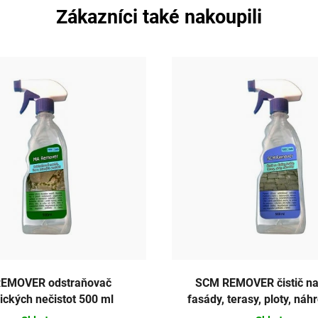
Zákazníci také nakoupili
EMOVER odstraňovač
SCM REMOVER čistič na 
ických nečistot 500 ml
fasády, terasy, ploty, ná
ml