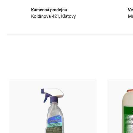
Kamenná prodejna
Ve
Koldinova 421, Klatovy
Mn