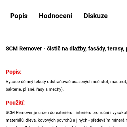
Popis
Hodnocení
Diskuze
SCM Remover - čistič na dlažby, fasády, terasy, 
Popis:
Vysoce účinný tekutý odstraňovač usazených nečistot, mastnot, 
bakterie, plísně, řasy a mechy).
Použití:
SCM Remover je určen do exteriéru i interiéru pro ruční i vysoko
materiálů, dřeva, kovových povrchů a jiných - především minerá