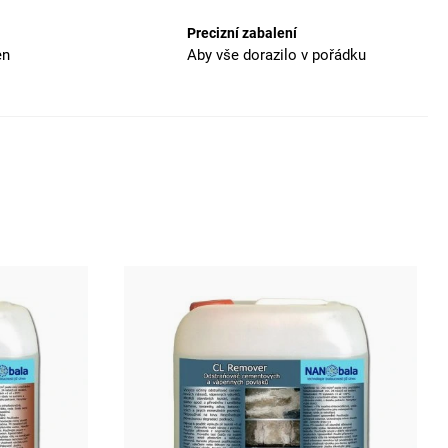
Precizní zabalení
en
Aby vše dorazilo v pořádku