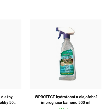
dlažby,
WPROTECT hydrofobní a olejofobní
hrobky 500
impregnace kamene 500 ml