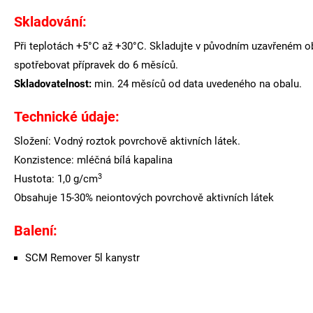
Skladování:
Při teplotách +5°C až +30°C. Skladujte v původním uzavřeném ob
spotřebovat přípravek do 6 měsíců.
Skladovatelnost:
min. 24 měsíců od data uvedeného na obalu.
Technické údaje:
Složení: Vodný roztok povrchově aktivních látek.
Konzistence: mléčná bílá kapalina
3
Hustota: 1,0 g/cm
Obsahuje 15-30% neiontových povrchově aktivních látek
Balení:
SCM Remover 5l kanystr