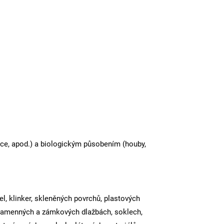
ace, apod.) a biologickým působením (houby,
el, klinker, skleněných povrchů, plastových
, kamenných a zámkových dlažbách, soklech,