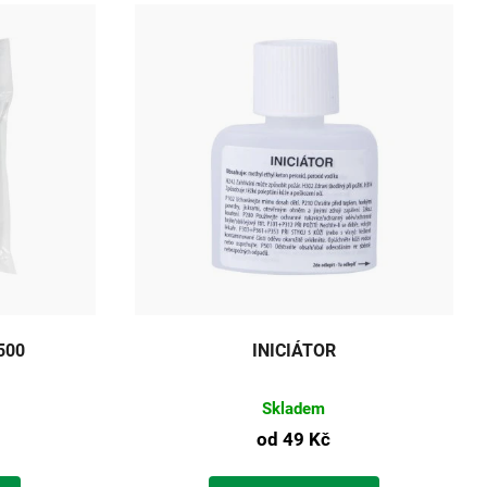
500
INICIÁTOR
Skladem
od
49 Kč