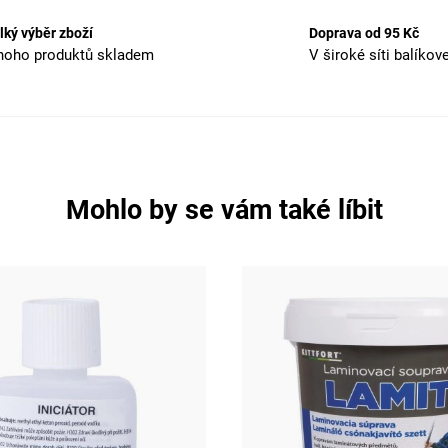
lký výběr zboží
Doprava od 95 Kč
oho produktů skladem
V široké síti balíkov
Mohlo by se vám také líbit