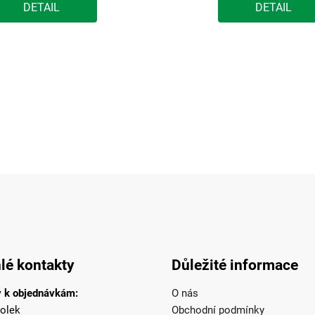
DETAIL
DETAIL
lé kontakty
Důležité informace
 k objednávkám:
O nás
olek
Obchodní podmínky