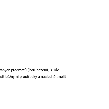
aných předmětů (lodí, bazénů,..). Dle
usit běžnými prostředky a následně tmelit