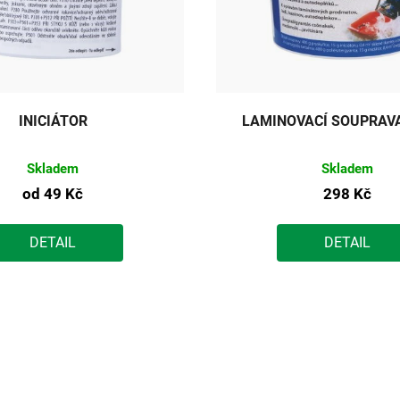
INICIÁTOR
LAMINOVACÍ SOUPRAV
Skladem
Skladem
od
49 Kč
298 Kč
DETAIL
DETAIL