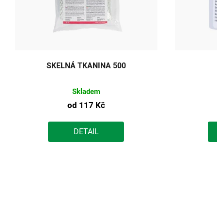
SKELNÁ TKANINA 500
Skladem
od
117 Kč
DETAIL