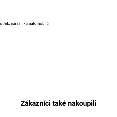
potřeb, nárazníků automobilů
Zákazníci také nakoupili