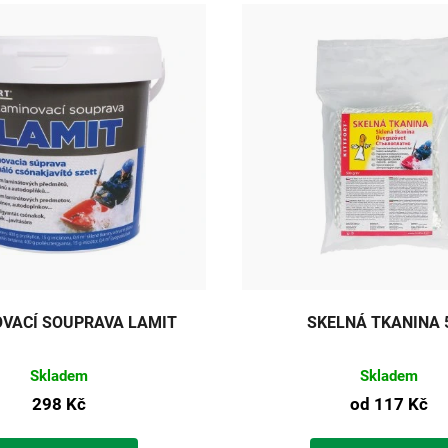
VACÍ SOUPRAVA LAMIT
SKELNÁ TKANINA 
Skladem
Skladem
298 Kč
od
117 Kč