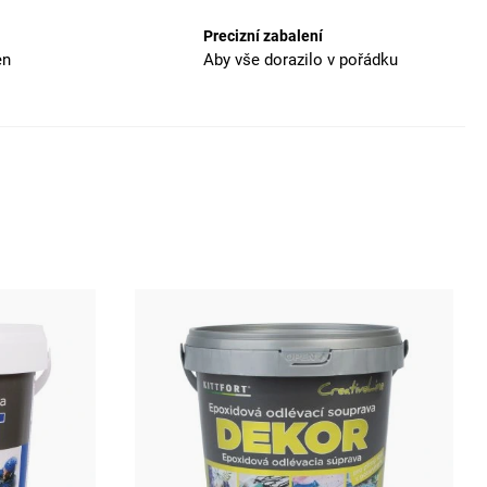
Precizní zabalení
en
Aby vše dorazilo v pořádku