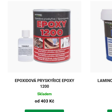
EPOXIDOVÁ PRYSKYŘICE EPOXY
LAMINO
1200
Skladem
od
403 Kč