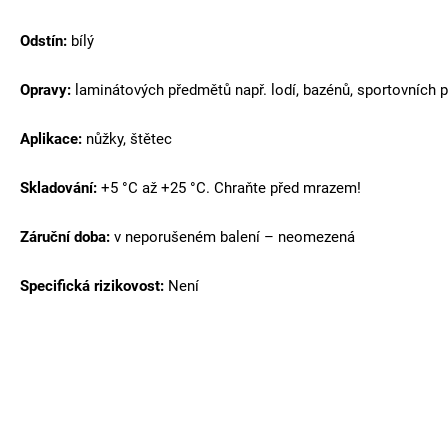
Odstín:
bílý
Opravy:
laminátových předmětů např. lodí, bazénů, sportovních 
Aplikace:
nůžky, štětec
Skladování:
+5 °C až +25 °C. Chraňte před mrazem!
Záruční doba:
v neporušeném balení – neomezená
Specifická rizikovost:
Není