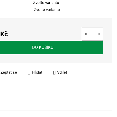
Zvolte variantu
Zvolte variantu
 Kč
a:
DO KOŠÍKU
Zeptat se
Hlídat
Sdílet