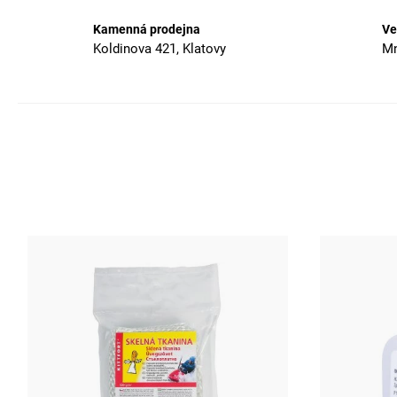
Kamenná prodejna
Ve
Koldinova 421, Klatovy
Mn