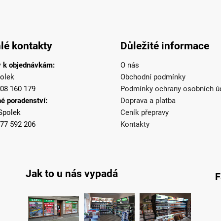
lé kontakty
Důležité informace
 k objednávkám:
O nás
olek
Obchodní podmínky
08 160 179
Podmínky ochrany osobních ú
é poradenství:
Doprava a platba
Spolek
Ceník přepravy
77 592 206
Kontakty
Jak to u nás vypadá
F