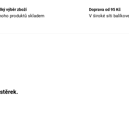
lký výběr zboží
Doprava od 95 Kč
oho produktů skladem
V široké síti balíkov
stěrek.