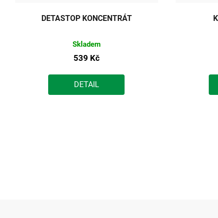
DETASTOP KONCENTRÁT
K
Skladem
539 Kč
DETAIL