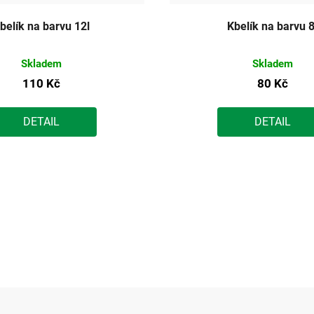
belík na barvu 12l
Kbelík na barvu 8
Skladem
Skladem
110 Kč
80 Kč
DETAIL
DETAIL