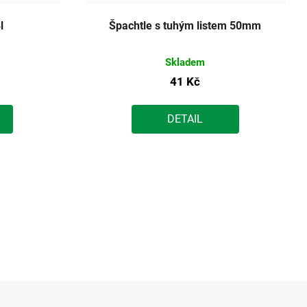
l
Špachtle s tuhým listem 50mm
Skladem
41 Kč
DETAIL