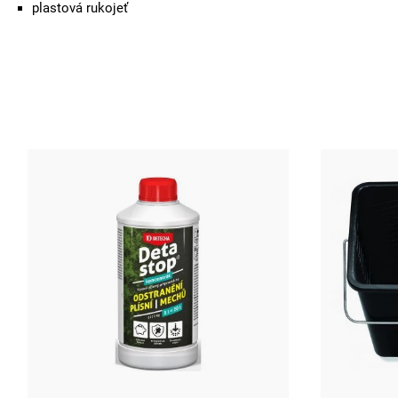
plastová rukojeť