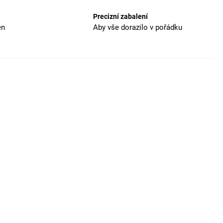
Precizní zabalení
en
Aby vše dorazilo v pořádku