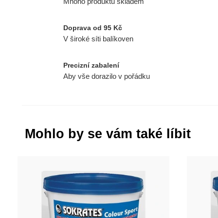
Mnoho produktů skladem
Doprava od 95 Kč
V široké síti balíkoven
Precizní zabalení
Aby vše dorazilo v pořádku
Mohlo by se vám také líbit