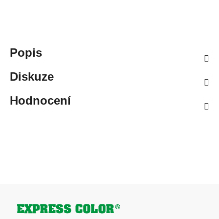
Popis
Diskuze
Hodnocení
Zápatí