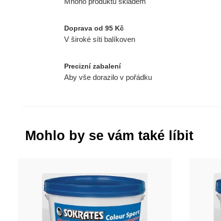
Mnoho produktů skladem
Doprava od 95 Kč
V široké síti balíkoven
Precizní zabalení
Aby vše dorazilo v pořádku
Mohlo by se vám také líbit