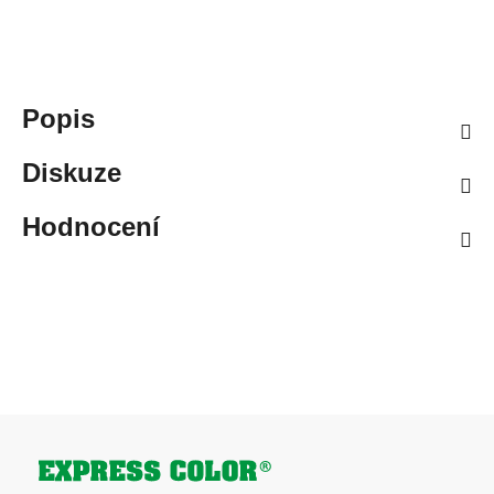
Popis
Diskuze
Hodnocení
Zápatí