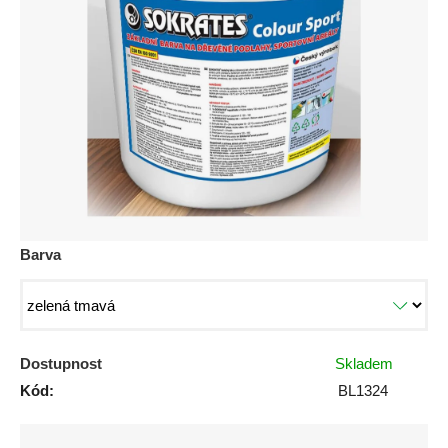
0,0
z
5
hvězdiček.
Barva
Dostupnost
Skladem
Kód:
BL1324