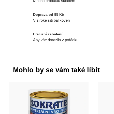
Mnoho produktů skladem
Doprava od 95 Kč
V široké síti balíkoven
Precizní zabalení
Aby vše dorazilo v pořádku
Mohlo by se vám také líbit