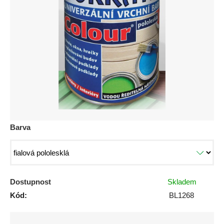
0,0
z
5
hvězdiček.
Barva
Dostupnost
Skladem
Kód:
BL1268