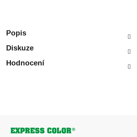
Popis
Diskuze
Hodnocení
Zápatí