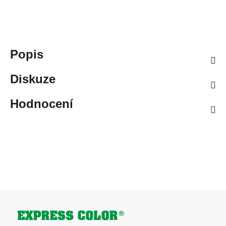
Popis
Diskuze
Hodnocení
Zápatí