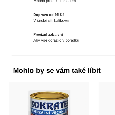
Mnoho produktů skladem
Doprava od 95 Kč
V široké síti balíkoven
Precizní zabalení
Aby vše dorazilo v pořádku
Mohlo by se vám také líbit