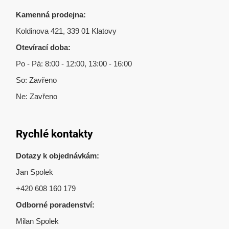
Kamenná prodejna:
Koldinova 421, 339 01 Klatovy
Otevírací doba:
Po - Pá: 8:00 - 12:00, 13:00 - 16:00
So: Zavřeno
Ne: Zavřeno
Rychlé kontakty
Dotazy k objednávkám:
Jan Spolek
+420 608 160 179
Odborné poradenství:
Milan Spolek