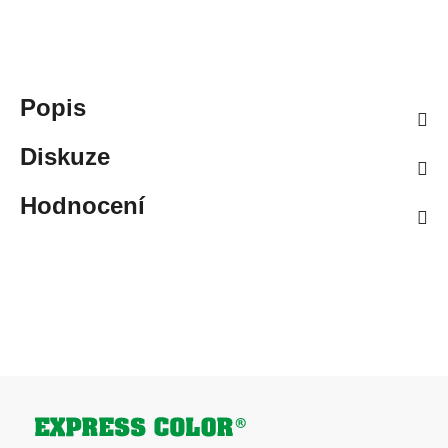
Popis
Diskuze
Hodnocení
Zápatí