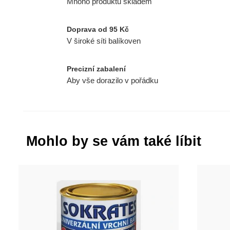
Mnoho produktů skladem
Doprava od 95 Kč
V široké síti balíkoven
Precizní zabalení
Aby vše dorazilo v pořádku
Mohlo by se vám také líbit