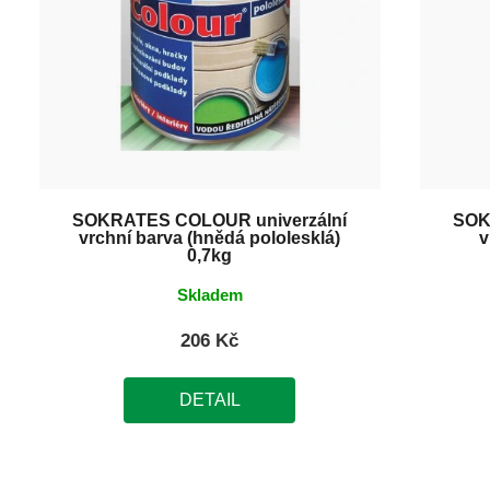
SOKRATES COLOUR univerzální
SOK
vrchní barva (hnědá pololesklá)
v
0,7kg
Skladem
206 Kč
DETAIL