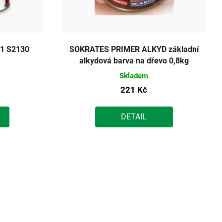
1 S2130
SOKRATES PRIMER ALKYD základní
alkydová barva na dřevo 0,8kg
Skladem
221 Kč
DETAIL