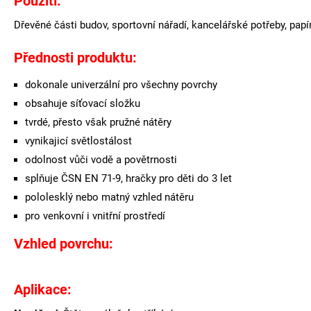
Použití:
Dřevěné části budov, sportovní nářadí, kancelářské potřeby, papí
Přednosti produktu:
dokonale univerzální pro všechny povrchy
obsahuje síťovací složku
tvrdé, přesto však pružné nátěry
vynikajicí světlostálost
odolnost vůči vodě a povětrnosti
splňuje ČSN EN 71-9, hračky pro děti do 3 let
pololesklý nebo matný vzhled nátěru
pro venkovní i vnitřní prostředí
Vzhled povrchu:
Aplikace
: