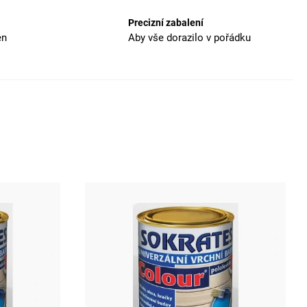
Precizní zabalení
en
Aby vše dorazilo v pořádku