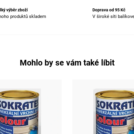
lký výběr zboží
Doprava od 95 Kč
oho produktů skladem
V široké síti balíkov
Mohlo by se vám také líbit