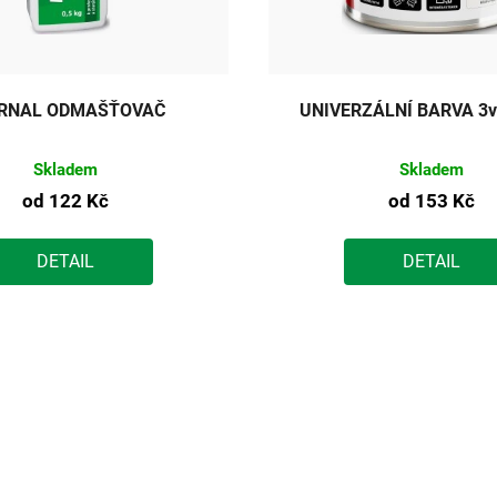
RNAL ODMAŠŤOVAČ
UNIVERZÁLNÍ BARVA 3v
Skladem
Skladem
od
122 Kč
od
153 Kč
DETAIL
DETAIL