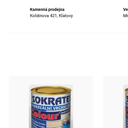
Kamenná prodejna
Ve
Koldinova 421, Klatovy
Mn