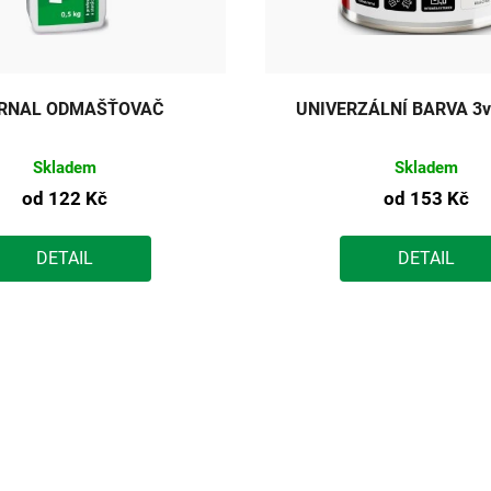
RNAL ODMAŠŤOVAČ
UNIVERZÁLNÍ BARVA 3v
Skladem
Skladem
od
122 Kč
od
153 Kč
DETAIL
DETAIL