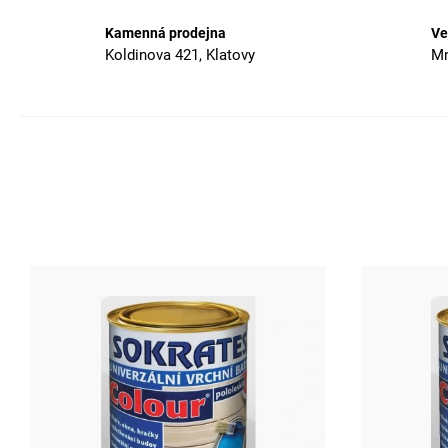
Kamenná prodejna
Ve
Koldinova 421, Klatovy
Mn