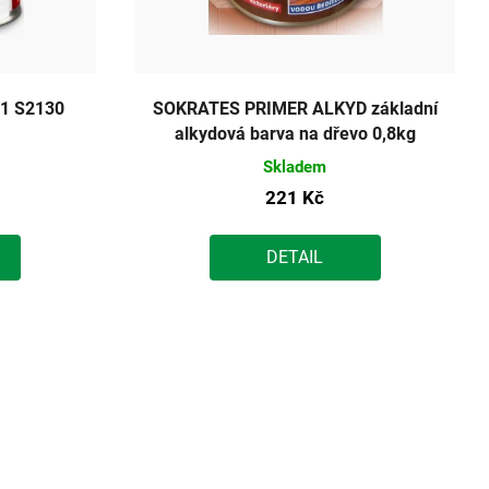
1 S2130
SOKRATES PRIMER ALKYD základní
alkydová barva na dřevo 0,8kg
Skladem
221 Kč
DETAIL