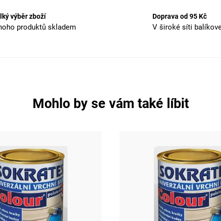
lký výběr zboží
Doprava od 95 Kč
oho produktů skladem
V široké síti balíkov
Mohlo by se vám také líbit