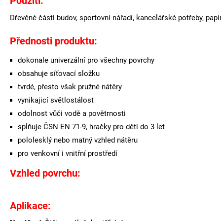
Použití:
Dřevěné části budov, sportovní nářadí, kancelářské potřeby, papí
Přednosti produktu:
dokonale univerzální pro všechny povrchy
obsahuje síťovací složku
tvrdé, přesto však pružné nátěry
vynikajicí světlostálost
odolnost vůči vodě a povětrnosti
splňuje ČSN EN 71-9, hračky pro děti do 3 let
pololesklý nebo matný vzhled nátěru
pro venkovní i vnitřní prostředí
Vzhled povrchu:
Aplikace
: