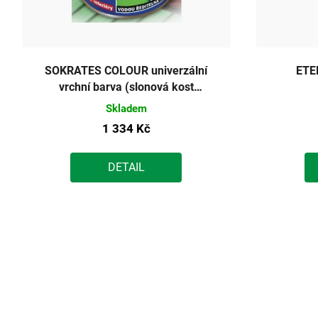
SOKRATES COLOUR univerzální
ETE
vrchní barva (slonová kost
pololesklá) 5kg
Skladem
1 334 Kč
DETAIL