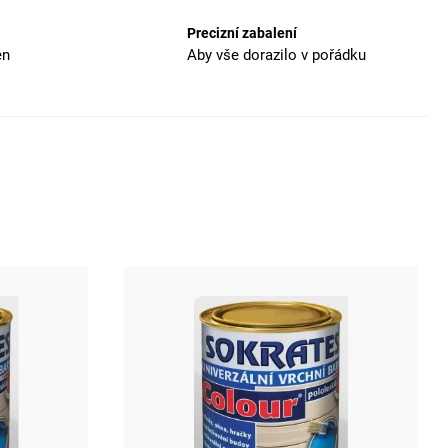
Precizní zabalení
en
Aby vše dorazilo v pořádku