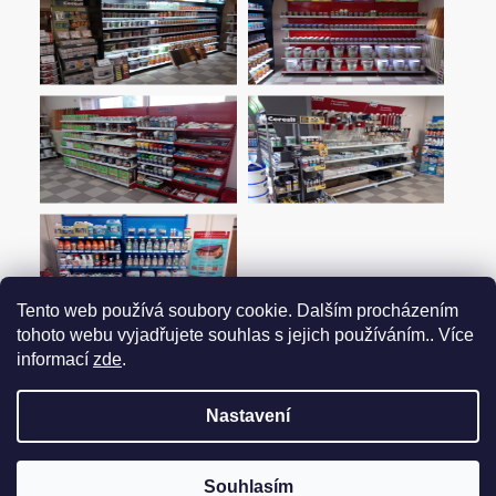
Tento web používá soubory cookie. Dalším procházením
tohoto webu vyjadřujete souhlas s jejich používáním.. Více
informací
zde
.
Nastavení
Vytvořil Shoptet
Souhlasím
Copyright 2026
EXPRESS COLOR
. Všechna práva