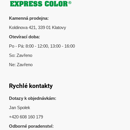
Zápatí
Kamenná prodejna:
Koldinova 421, 339 01 Klatovy
Otevírací doba:
Po - Pá: 8:00 - 12:00, 13:00 - 16:00
So: Zavřeno
Ne: Zavřeno
Rychlé kontakty
Dotazy k objednávkám:
Jan Spolek
+420 608 160 179
Odborné poradenství: