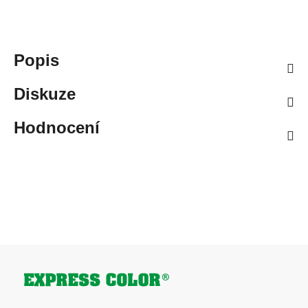
Popis
Diskuze
Hodnocení
Zápatí