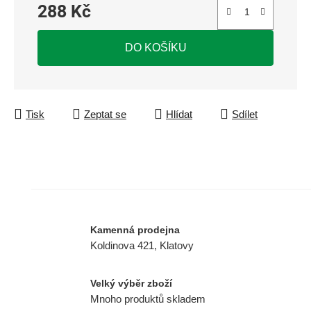
288 Kč
Měrná cena:
DO KOŠÍKU
Tisk
Zeptat se
Hlídat
Sdílet
Kamenná prodejna
Koldinova 421, Klatovy
Velký výběr zboží
Mnoho produktů skladem