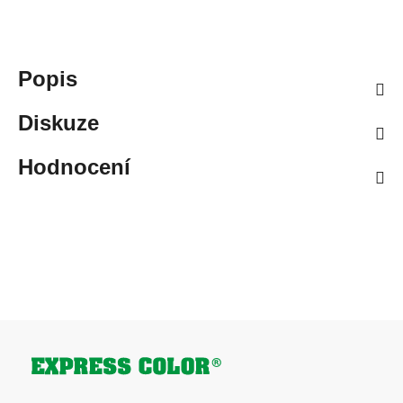
Popis
Diskuze
Hodnocení
Zápatí