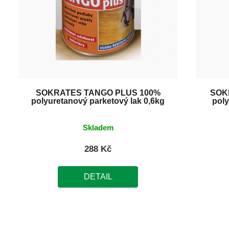
SOKRATES TANGO PLUS 100%
SOK
polyuretanový parketový lak 0,6kg
poly
Skladem
288 Kč
DETAIL