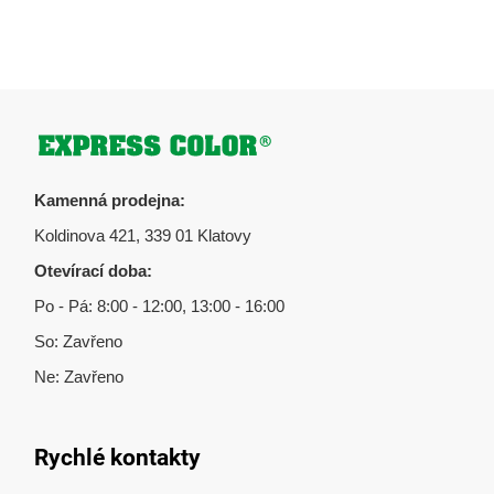
Zápatí
Kamenná prodejna:
Koldinova 421, 339 01 Klatovy
Otevírací doba:
Po - Pá: 8:00 - 12:00, 13:00 - 16:00
So: Zavřeno
Ne: Zavřeno
Rychlé kontakty