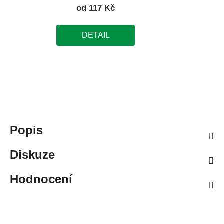
od
117 Kč
DETAIL
Popis
Diskuze
Hodnocení