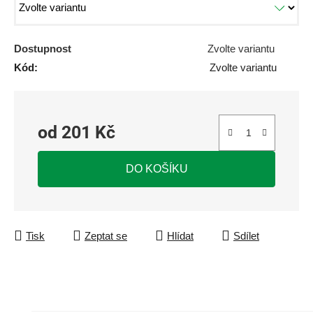
Dostupnost
Zvolte variantu
Kód:
Zvolte variantu
od
201 Kč
Měrná cena:
DO KOŠÍKU
Tisk
Zeptat se
Hlídat
Sdílet