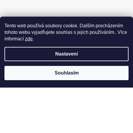
Tento web používá soubory cookie. Dalším procházením
tohoto webu vyjadřujete souhlas s jejich používáním.. Více
informací
zde
.
Nastavení
Souhlasím
Jak to u nás vypadá